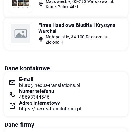
Mazowieckie, 03-290 Warszawa, ul.
Konik Polny 44/1
Firma Handlowa BiutiNail Krystyna
Warchał
Małopolskie, 34-100 Radocza, ul.
Zielona 4
Dane kontakowe
E-mail
biuro@nexus-translations.pl
Numer telefonu
48693344546
Adres internetowy
https://nexus-translations.pl
Dane firmy