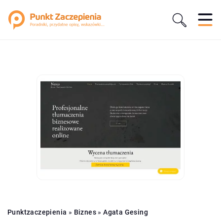
Punktzaczepienia
»
Biznes
»
Agata Gesing