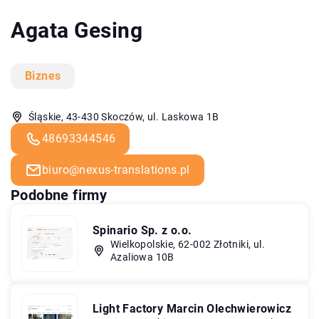
Agata Gesing
Biznes
Śląskie, 43-430 Skoczów, ul. Laskowa 1B
48693344546
biuro@nexus-translations.pl
Podobne firmy
Spinario Sp. z o.o.
Wielkopolskie, 62-002 Złotniki, ul.
Azaliowa 10B
Light Factory Marcin Olechwierowicz