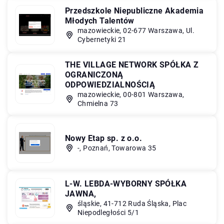
Przedszkole Niepubliczne Akademia
Młodych Talentów
mazowieckie, 02-677 Warszawa, Ul.
Cybernetyki 21
THE VILLAGE NETWORK SPÓŁKA Z
OGRANICZONĄ
ODPOWIEDZIALNOŚCIĄ
mazowieckie, 00-801 Warszawa,
Chmielna 73
Nowy Etap sp. z o.o.
-, Poznań, Towarowa 35
L-W. LEBDA-WYBORNY SPÓŁKA
JAWNA,
śląskie, 41-712 Ruda Śląska, Plac
Niepodległości 5/1