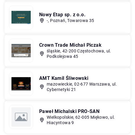
Nowy Etap sp. z o.o.
-, Poznań, Towarowa 35
Crown Trade Michał Piczak
śląskie, 42-200 Częstochowa, ul.
Podkolejowa 45
AMT Kamil Śliwowski
mazowieckie, 02-677 Warszawa, ul.
Cybernetyki 21
Paweł Michalski PRO-SAN
Wielkopolskie, 62-005 Miękowo, ul.
Hiacyntowa 9