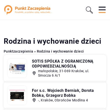
Rodzina i wychowanie dzieci
Punktzaczepienia
»
Rodzina i wychowanie dzieci
SOTIS SPÓŁKA Z OGRANICZONĄ
ODPOWIEDZIALNOŚCIĄ
małopolskie, 31-069 Kraków, ul.
Smocza 6 A/1
For s.c. Wojciech Berniak, Dorota
Bobka, Grzegorz Bobka
-, Kraków, Obrońców Modlina 4