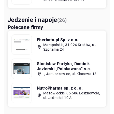
Jedzenie i napoje
(26)
Polecane firmy
Eherbata.pl Sp. z o.o.
Małopolskie, 31-024 Kraków, ul.
Szpitalna 24
Stanisław Partyka, Dominik
Jezierski „Palokawana” s.c.
-, Januszkowice, ul. Klonowa 18
NutroPharma sp. z o. o.
Mazowieckie, 05-506 Lesznowola,
ul. Jedności 10 A