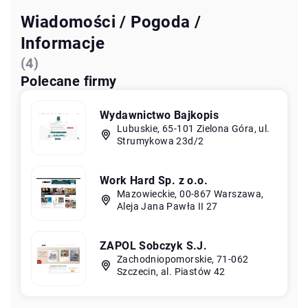
Wiadomości / Pogoda /
Informacje
(4)
Polecane firmy
Wydawnictwo Bajkopis
Lubuskie, 65-101 Zielona Góra, ul.
Strumykowa 23d/2
Work Hard Sp. z o.o.
Mazowieckie, 00-867 Warszawa,
Aleja Jana Pawła II 27
ZAPOL Sobczyk S.J.
Zachodniopomorskie, 71-062
Szczecin, al. Piastów 42