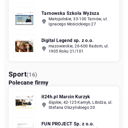
Tarnowska Szkoła Wyższa
Małopolskie, 33-100 Tarnów, ul.
Ignacego Mościckiego 27
Digital Legend sp. z o.o.
mazowieckie, 26-600 Radom, ul.
1905 Roku 21/101
Sport
(16)
Polecane firmy
it24h.pl Marcin Kurzyk
śląskie, 42-125 Kamyk, Libidza, ul.
Stefana Olszyńskiego 20
FUN PROJECT Sp. z o.o.