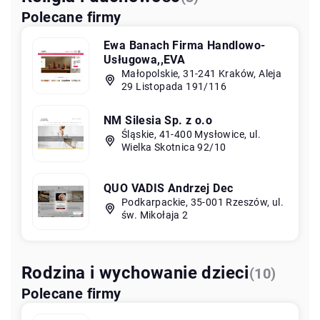
Polecane firmy
Ewa Banach Firma Handlowo-
Usługowa,,EVA
Małopolskie, 31-241 Kraków, Aleja
29 Listopada 191/116
NM Silesia Sp. z o.o
Śląskie, 41-400 Mysłowice, ul.
Wielka Skotnica 92/10
QUO VADIS Andrzej Dec
Podkarpackie, 35-001 Rzeszów, ul.
św. Mikołaja 2
Rodzina i wychowanie dzieci
(10)
Polecane firmy