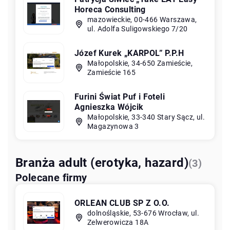
Horeca Consulting
mazowieckie, 00-466 Warszawa,
ul. Adolfa Suligowskiego 7/20
Józef Kurek „KARPOL” P.P.H
Małopolskie, 34-650 Zamieście,
Zamieście 165
Furini Świat Puf i Foteli
Agnieszka Wójcik
Małopolskie, 33-340 Stary Sącz, ul.
Magazynowa 3
Branża adult (erotyka, hazard)
(3)
Polecane firmy
ORLEAN CLUB SP Z O.O.
dolnośląskie, 53-676 Wrocław, ul.
Zelwerowicza 18A