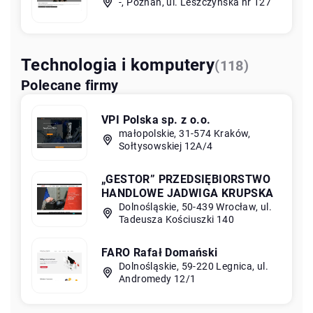
-, Poznań, ul. Leszczyńska nr 127
Technologia i komputery
(118)
Polecane firmy
VPI Polska sp. z o.o.
małopolskie, 31-574 Kraków,
Sołtysowskiej 12A/4
„GESTOR” PRZEDSIĘBIORSTWO
HANDLOWE JADWIGA KRUPSKA
Dolnośląskie, 50-439 Wrocław, ul.
Tadeusza Kościuszki 140
FARO Rafał Domański
Dolnośląskie, 59-220 Legnica, ul.
Andromedy 12/1