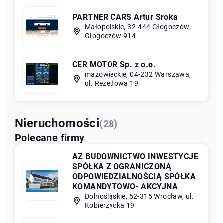
PARTNER CARS Artur Sroka
Małopolskie, 32-444 Głogoczów,
Głogoczów 914
CER MOTOR Sp. z o.o.
mazowieckie, 04-232 Warszawa,
ul. Rezedowa 19
Nieruchomości
(28)
Polecane firmy
AZ BUDOWNICTWO INWESTYCJE
SPÓŁKA Z OGRANICZONĄ
ODPOWIEDZIALNOŚCIĄ SPÓŁKA
KOMANDYTOWO- AKCYJNA
Dolnośląskie, 52-315 Wrocław, ul.
Kobierzycka 19