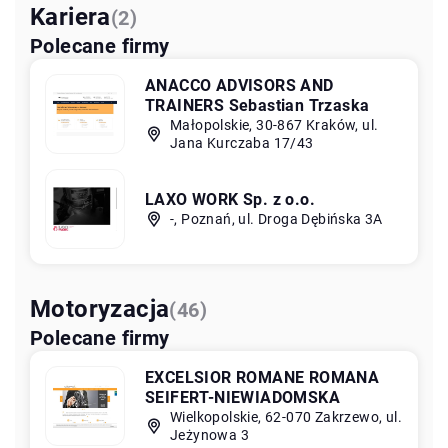
Kariera
(2)
Polecane firmy
ANACCO ADVISORS AND
TRAINERS Sebastian Trzaska
Małopolskie, 30-867 Kraków, ul.
Jana Kurczaba 17/43
LAXO WORK Sp. z o.o.
-, Poznań, ul. Droga Dębińska 3A
Motoryzacja
(46)
Polecane firmy
EXCELSIOR ROMANE ROMANA
SEIFERT-NIEWIADOMSKA
Wielkopolskie, 62-070 Zakrzewo, ul.
Jeżynowa 3