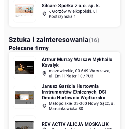
Silcare Spółka z o.o. sp. k.
-, Gorzów Wielkopolski, ul.
Kostrzyńska 1
Sztuka i zainteresowania
(16)
Polecane firmy
Arthur Murray Warsaw Mykhailo
Kovalyk
mazowieckie, 00-669 Warszawa,
ul. Emilii Plater 10 /PU3
Janusz Garścia Hurtownia
Instrumentów Etnicznych, DSI
Omnia Hurtownia Wędkarska
Małopolskie, 33-300 Nowy Sącz, ul.
Marcinkowicka 80
REV ACTIV ALICJA MOSKALIK