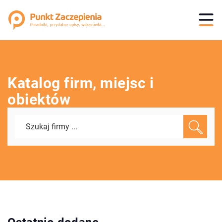
Katalog firm, miejsc i
obiektów