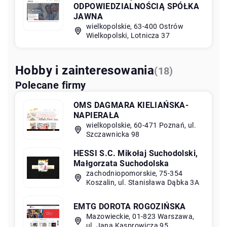
ODPOWIEDZIALNOŚCIĄ SPÓŁKA
JAWNA
wielkopolskie, 63-400 Ostrów
Wielkopolski, Lotnicza 37
Hobby i zainteresowania
(18)
Polecane firmy
OMS DAGMARA KIELIAŃSKA-
NAPIERAŁA
wielkopolskie, 60-471 Poznań, ul.
Szczawnicka 98
HESSI S.C. Mikołaj Suchodolski,
Małgorzata Suchodolska
zachodniopomorskie, 75-354
Koszalin, ul. Stanisława Dąbka 3A
EMTG DOROTA ROGOZIŃSKA
Mazowieckie, 01-823 Warszawa,
ul. Jana Kasprowicza 95