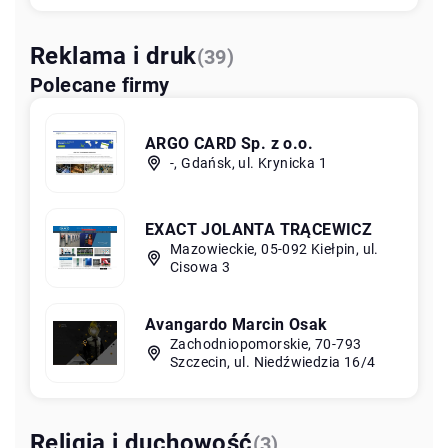
Reklama i druk
(39)
Polecane firmy
ARGO CARD Sp. z o.o.
-, Gdańsk, ul. Krynicka 1
EXACT JOLANTA TRĄCEWICZ
Mazowieckie, 05-092 Kiełpin, ul.
Cisowa 3
Avangardo Marcin Osak
Zachodniopomorskie, 70-793
Szczecin, ul. Niedźwiedzia 16/4
Religia i duchowość
(3)