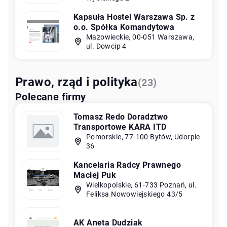
Kapsuła Hostel Warszawa Sp. z
o.o. Spółka Komandytowa
Mazowieckie, 00-051 Warszawa,
ul. Dowcip 4
Prawo, rząd i polityka
(23)
Polecane firmy
Tomasz Redo Doradztwo
Transportowe KARA ITD
Pomorskie, 77-100 Bytów, Udorpie
36
Kancelaria Radcy Prawnego
Maciej Puk
Wielkopolskie, 61-733 Poznań, ul.
Feliksa Nowowiejskiego 43/5
AK Aneta Dudziak