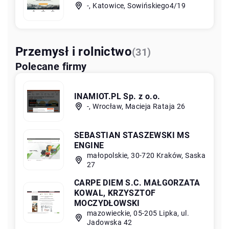
-, Katowice, Sowińskiego4/19
Przemysł i rolnictwo
(31)
Polecane firmy
INAMIOT.PL Sp. z o.o.
-, Wrocław, Macieja Rataja 26
SEBASTIAN STASZEWSKI MS
ENGINE
małopolskie, 30-720 Kraków, Saska
27
CARPE DIEM S.C. MAŁGORZATA
KOWAL, KRZYSZTOF
MOCZYDŁOWSKI
mazowieckie, 05-205 Lipka, ul.
Jadowska 42