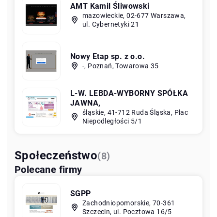
AMT Kamil Śliwowski
mazowieckie, 02-677 Warszawa,
ul. Cybernetyki 21
Nowy Etap sp. z o.o.
-, Poznań, Towarowa 35
L-W. LEBDA-WYBORNY SPÓŁKA
JAWNA,
śląskie, 41-712 Ruda Śląska, Plac
Niepodległości 5/1
Społeczeństwo
(8)
Polecane firmy
SGPP
Zachodniopomorskie, 70-361
Szczecin, ul. Pocztowa 16/5