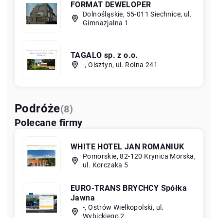
FORMAT DEWELOPER
Dolnośląskie, 55-011 Siechnice, ul.
Gimnazjalna 1
TAGALO sp. z o.o.
-, Olsztyn, ul. Rolna 241
Podróże
(8)
Polecane firmy
WHITE HOTEL JAN ROMANIUK
Pomorskie, 82-120 Krynica Morska,
ul. Korczaka 5
EURO-TRANS BRYCHCY Spółka
Jawna
-, Ostrów Wielkopolski, ul.
Wybickiego 2