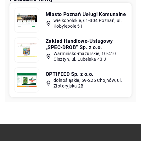
Miasto Poznań Usługi Komunalne
wielkopolskie, 61-304 Poznań, ul.
Kobylepole 51
Zakład Handlowo-Usługowy
„SPEC-DROB” Sp. z o.o.
Warmińsko-mazurskie, 10-410
Olsztyn, ul. Lubelska 43 J
OPTIFEED Sp. z o.o.
dolnośląskie, 59-225 Chojnów, ul.
Złotoryjska 2B