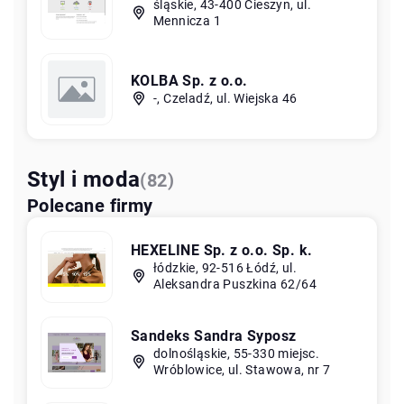
śląskie, 43-400 Cieszyn, ul.
Mennicza 1
KOLBA Sp. z o.o.
-, Czeladź, ul. Wiejska 46
Styl i moda
(82)
Polecane firmy
HEXELINE Sp. z o.o. Sp. k.
łódzkie, 92-516 Łódź, ul.
Aleksandra Puszkina 62/64
Sandeks Sandra Syposz
dolnośląskie, 55-330 miejsc.
Wróblowice, ul. Stawowa, nr 7