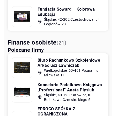
Fundacja Soward – Kolorowa
Edukacja
Śląskie, 42-202 Częstochowa, ul.
Legionów 23
Finanse osobiste
(21)
Polecane firmy
Biuro Rachunkowo Szkoleniowe
Arkadiusz Ławniczak
Wielkopolskie, 60-461 Poznań, ul.
Mławska 11
Kancelaria Podatkowo-Księgowa
„Professional” Aneta Płysiuk
Śląskie, 40-123 Katowice, ul.
Bolesława Czerwińskiego 6
EPROCO SPÓŁKA Z
OGRANICZONĄ