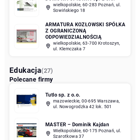
wielkopolskie, 60-283 Poznań, ul.
Sowińskiego 18
ARMATURA KOZŁOWSKI SPÓŁKA
Z OGRANICZONĄ
ODPOWIEDZIALNOŚCIĄ
wielkopolskie, 63-700 Krotoszyn,
ul. Klemczaka 7
Edukacja
(27)
Polecane firmy
Tutlo sp. z o.o.
mazowieckie, 00-695 Warszawa,
ul. Nowogrodzka 42 lok. 501
MASTER – Dominik Kajdan
Wielkopolskie, 60-175 Poznań, ul.
Szarotkowa 37