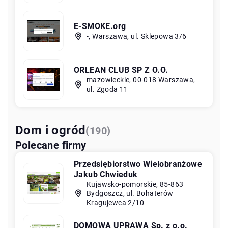
E-SMOKE.org
-, Warszawa, ul. Sklepowa 3/6
ORLEAN CLUB SP Z O.O.
mazowieckie, 00-018 Warszawa,
ul. Zgoda 11
Dom i ogród
(190)
Polecane firmy
Przedsiębiorstwo Wielobranżowe
Jakub Chwieduk
Kujawsko-pomorskie, 85-863
Bydgoszcz, ul. Bohaterów
Kragujewca 2/10
DOMOWA UPRAWA Sp. z o.o.