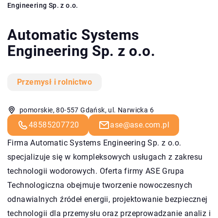
Engineering Sp. z o.o.
Automatic Systems
Engineering Sp. z o.o.
Przemysł i rolnictwo
pomorskie, 80-557 Gdańsk, ul. Narwicka 6
48585207720
ase@ase.com.pl
Firma Automatic Systems Engineering Sp. z o.o.
specjalizuje się w kompleksowych usługach z zakresu
technologii wodorowych. Oferta firmy ASE Grupa
Technologiczna obejmuje tworzenie nowoczesnych
odnawialnych źródeł energii, projektowanie bezpiecznej
technologii dla przemysłu oraz przeprowadzanie analiz i