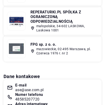
REPERATURKI.PL SPÓŁKA Z
OGRANICZONĄ
ODPOWIEDZIALNOŚCIĄ
małopolskie, 34-602 LASKOWA,
Laskowa 1001
FPG sp. z o. o.
mazowieckie, 02-495 Warszawa, pl.
Czerwca 1976 r. nr 2
Dane kontakowe
E-mail
ase@ase.com.pl
Numer telefonu
48585207720
Adres internetowy