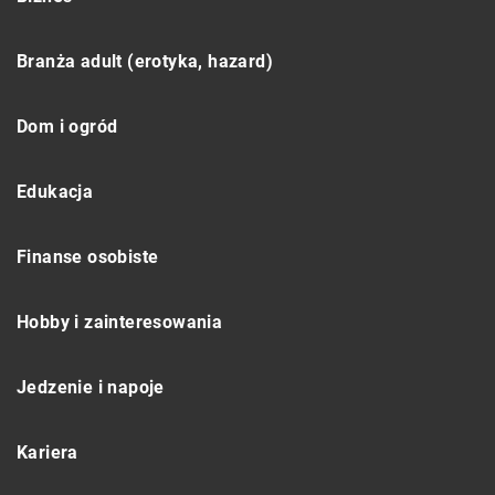
Branża adult (erotyka, hazard)
Dom i ogród
Edukacja
Finanse osobiste
Hobby i zainteresowania
Jedzenie i napoje
Kariera