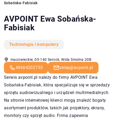
Sobańska-Fabisiak
AVPOINT Ewa Sobańska-
Fabisiak
Technologia i komputery
mazowieckie, 05-140 Serock, Wola Smolna 20B
48664202733
sklep@avpoint.pl
Serwis avpoint.pl należy do firmy AVPOINT Ewa
Sobańska-Fabisiak, która specjalizuje się w sprzedaży
sprzętu audiowizualnego i urządzeń multimedialnych.
Na stronie internetowej klienci mogą znaleźć bogaty
asortyment produktów, takich jak projektory, ekrany,
monitory czy sprzęt audio. Firma zapewnia