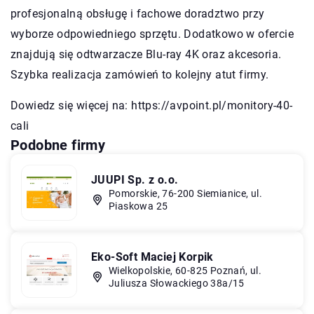
profesjonalną obsługę i fachowe doradztwo przy
wyborze odpowiedniego sprzętu. Dodatkowo w ofercie
znajdują się odtwarzacze Blu-ray 4K oraz akcesoria.
Szybka realizacja zamówień to kolejny atut firmy.
Dowiedz się więcej na:
https://avpoint.pl/monitory-40-
cali
Podobne firmy
JUUPI Sp. z o.o.
Pomorskie, 76-200 Siemianice, ul.
Piaskowa 25
Eko-Soft Maciej Korpik
Wielkopolskie, 60-825 Poznań, ul.
Juliusza Słowackiego 38a/15