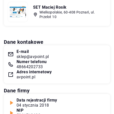
SET Maciej Rosik
Wielkopolskie, 60-408 Poznań, ul.
Przelot 10
Dane kontakowe
E-mail
sklep@avpoint.pl
Numer telefonu
48664202733
Adres internetowy
avpoint.pl
Dane firmy
Data rejestracji firmy
04 stycznia 2018
NIP