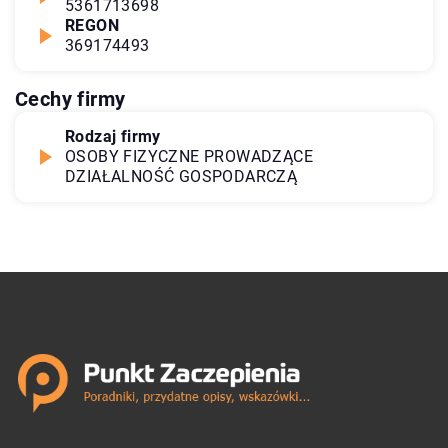
5361713698
REGON
369174493
Cechy firmy
Rodzaj firmy
OSOBY FIZYCZNE PROWADZĄCE
DZIAŁALNOŚĆ GOSPODARCZĄ