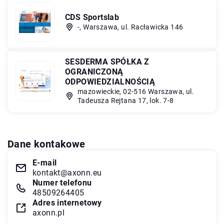
CDS Sportslab
-, Warszawa, ul. Racławicka 146
SESDERMA SPÓŁKA Z
OGRANICZONĄ
ODPOWIEDZIALNOŚCIĄ
mazowieckie, 02-516 Warszawa, ul.
Tadeusza Rejtana 17, lok. 7-8
Dane kontakowe
E-mail
kontakt@axonn.eu
Numer telefonu
48509264405
Adres internetowy
axonn.pl