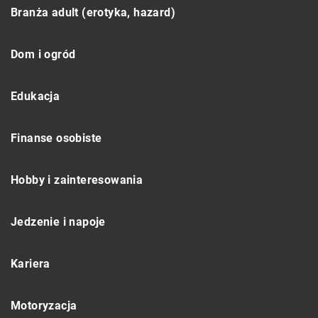
Branża adult (erotyka, hazard)
Dom i ogród
Edukacja
Finanse osobiste
Hobby i zainteresowania
Jedzenie i napoje
Kariera
Motoryzacja