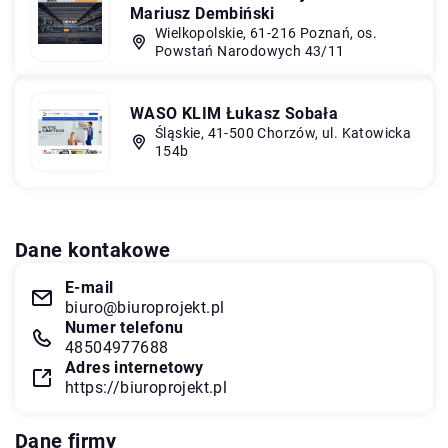
Mariusz Dembiński
Wielkopolskie, 61-216 Poznań, os.
Powstań Narodowych 43/11
WASO KLIM Łukasz Sobała
Śląskie, 41-500 Chorzów, ul. Katowicka
154b
Dane kontakowe
E-mail
biuro@biuroprojekt.pl
Numer telefonu
48504977688
Adres internetowy
https://biuroprojekt.pl
Dane firmy