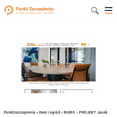
Punktzaczepienia
»
Dom i ogród
»
BIURO – PROJEKT Jacek