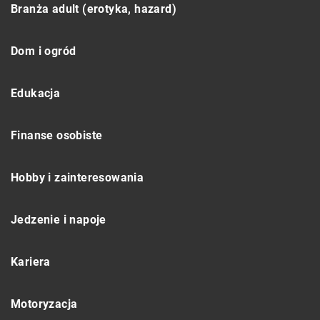
Branża adult (erotyka, hazard)
Dom i ogród
Edukacja
Finanse osobiste
Hobby i zainteresowania
Jedzenie i napoje
Kariera
Motoryzacja