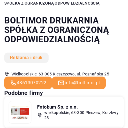
SPÓŁKA Z OGRANICZONĄ ODPOWIEDZIALNOŚCIĄ
BOLTIMOR DRUKARNIA
SPÓŁKA Z OGRANICZONĄ
ODPOWIEDZIALNOŚCIĄ
Reklama i druk
Wielkopolskie, 63-005 Kleszczewo, ul. Poznańska 25
48613070222
info@boltimor.pl
Podobne firmy
Fotobum Sp. z o.o.
wielkopolskie, 63-300 Pleszew, Korzkwy
23