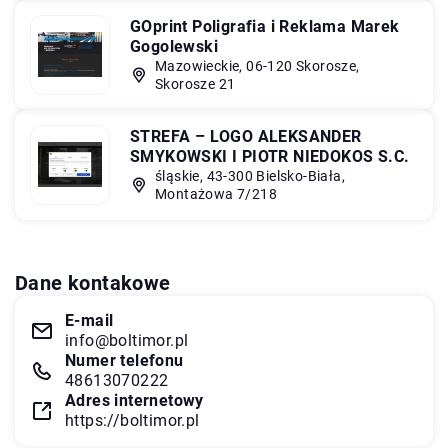
GOprint Poligrafia i Reklama Marek
Gogolewski
Mazowieckie, 06-120 Skorosze,
Skorosze 21
STREFA – LOGO ALEKSANDER
SMYKOWSKI I PIOTR NIEDOKOS S.C.
śląskie, 43-300 Bielsko-Biała,
Montażowa 7/218
Dane kontakowe
E-mail
info@boltimor.pl
Numer telefonu
48613070222
Adres internetowy
https://boltimor.pl