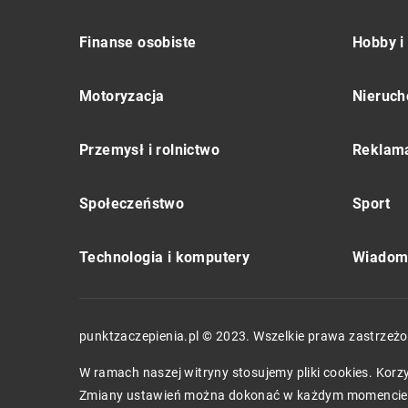
Finanse osobiste
Hobby i
Motoryzacja
Nieruch
Przemysł i rolnictwo
Reklama
Społeczeństwo
Sport
Technologia i komputery
Wiadomo
punktzaczepienia.pl © 2023. Wszelkie prawa zastrzeżo
W ramach naszej witryny stosujemy pliki cookies. Kor
Zmiany ustawień można dokonać w każdym momencie.