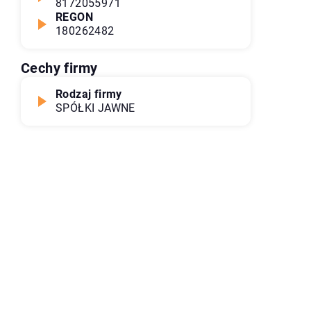
8172055971
REGON
180262482
Cechy firmy
Rodzaj firmy
SPÓŁKI JAWNE