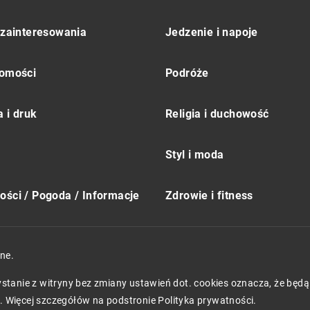
 zainteresowania
Jedzenie i napoje
omości
Podróże
 i druk
Religia i duchowość
Styl i moda
ści / Pogoda / Informacje
Zdrowie i fitness
ne.
zystanie z witryny bez zmiany ustawień dot. cookies oznacza, że 
 Więcej szczegółów na podstronie
Polityka prywatności
.