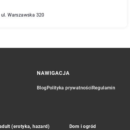
, ul. Warszawska 320
NAWIGACJA
Blog
Polityka prywatności
Regulamin
adult (erotyka, hazard)
Dom i ogród