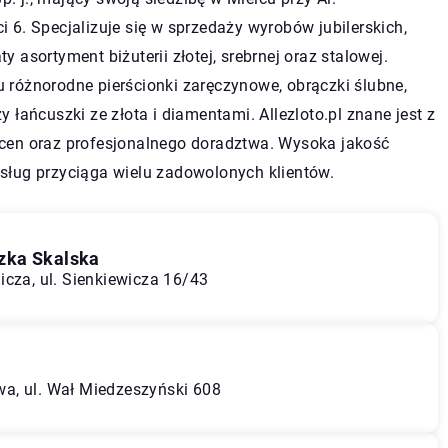
i 6. Specjalizuje się w sprzedaży wyrobów jubilerskich,
y asortyment biżuterii złotej, srebrnej oraz stalowej.
 różnorodne pierścionki zaręczynowe, obrączki ślubne,
zy łańcuszki ze złota i diamentami. Allezloto.pl znane jest z
 cen oraz profesjonalnego doradztwa. Wysoka jakość
sług przyciąga wielu zadowolonych klientów.
zka Skalska
icza, ul. Sienkiewicza 16/43
a, ul. Wał Miedzeszyński 608