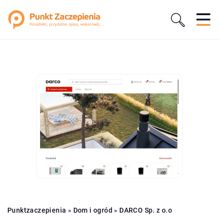
Punktzaczepienia
»
Dom i ogród
»
DARCO Sp. z o.o