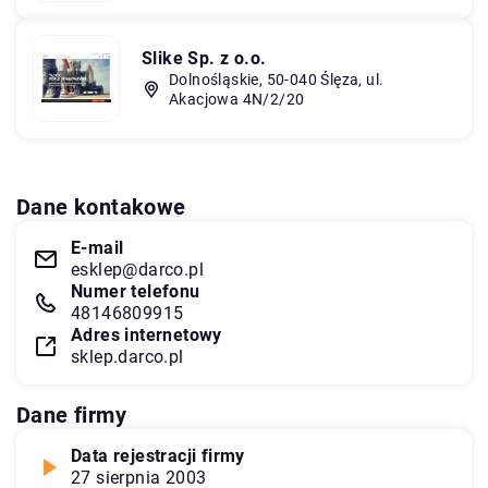
Slike Sp. z o.o.
Dolnośląskie, 50-040 Ślęza, ul.
Akacjowa 4N/2/20
Dane kontakowe
E-mail
esklep@darco.pl
Numer telefonu
48146809915
Adres internetowy
sklep.darco.pl
Dane firmy
Data rejestracji firmy
27 sierpnia 2003