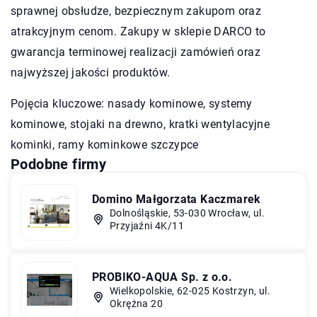
sprawnej obsłudze, bezpiecznym zakupom oraz
atrakcyjnym cenom. Zakupy w sklepie DARCO to
gwarancja terminowej realizacji zamówień oraz
najwyższej jakości produktów.
Pojęcia kluczowe: nasady kominowe, systemy
kominowe, stojaki na drewno,
kratki wentylacyjne
kominki
, ramy kominkowe szczypce
Podobne firmy
Domino Małgorzata Kaczmarek
Dolnośląskie, 53-030 Wrocław, ul.
Przyjaźni 4K/11
PROBIKO-AQUA Sp. z o.o.
Wielkopolskie, 62-025 Kostrzyn, ul.
Okrężna 20