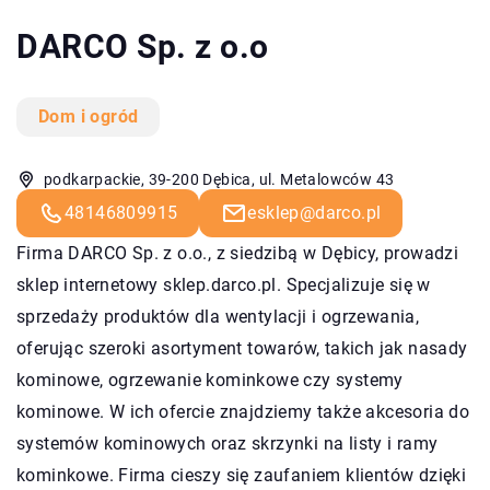
DARCO Sp. z o.o
Dom i ogród
podkarpackie, 39-200 Dębica, ul. Metalowców 43
48146809915
esklep@darco.pl
Firma DARCO Sp. z o.o., z siedzibą w Dębicy, prowadzi
sklep internetowy sklep.darco.pl. Specjalizuje się w
sprzedaży produktów dla wentylacji i ogrzewania,
oferując szeroki asortyment towarów, takich jak nasady
kominowe, ogrzewanie kominkowe czy systemy
kominowe. W ich ofercie znajdziemy także akcesoria do
systemów kominowych oraz skrzynki na listy i ramy
kominkowe. Firma cieszy się zaufaniem klientów dzięki