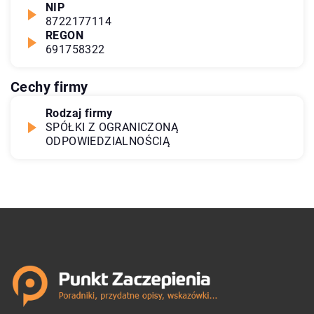
NIP
8722177114
REGON
691758322
Cechy firmy
Rodzaj firmy
SPÓŁKI Z OGRANICZONĄ
ODPOWIEDZIALNOŚCIĄ