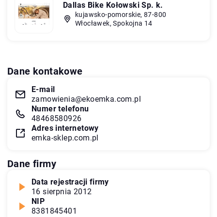
Dallas Bike Kołowski Sp. k.
kujawsko-pomorskie, 87-800
Włocławek, Spokojna 14
Dane kontakowe
E-mail
zamowienia@ekoemka.com.pl
Numer telefonu
48468580926
Adres internetowy
emka-sklep.com.pl
Dane firmy
Data rejestracji firmy
16 sierpnia 2012
NIP
8381845401