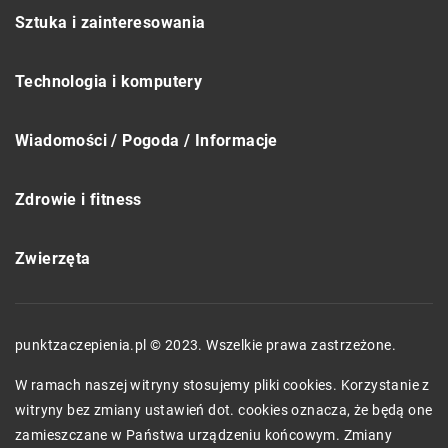
Sztuka i zainteresowania
Technologia i komputery
Wiadomości / Pogoda / Informacje
Zdrowie i fitness
Zwierzęta
punktzaczepienia.pl © 2023. Wszelkie prawa zastrzeżone.
W ramach naszej witryny stosujemy pliki cookies. Korzystanie z
witryny bez zmiany ustawień dot. cookies oznacza, że będą one
zamieszczane w Państwa urządzeniu końcowym. Zmiany