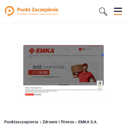
Punktzaczepienia
»
Zdrowie i fitness
»
EMKA S.A.