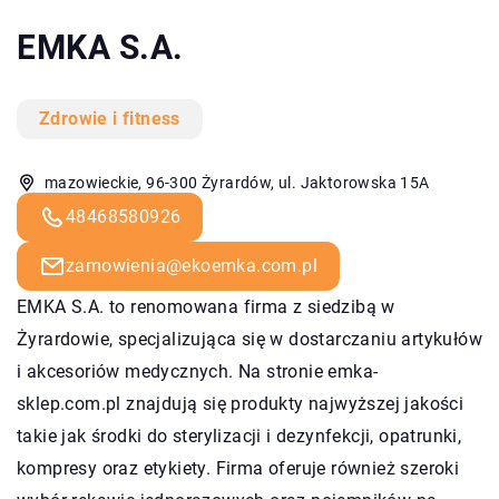
EMKA S.A.
Zdrowie i fitness
mazowieckie, 96-300 Żyrardów, ul. Jaktorowska 15A
48468580926
zamowienia@ekoemka.com.pl
EMKA S.A. to renomowana firma z siedzibą w
Żyrardowie, specjalizująca się w dostarczaniu artykułów
i akcesoriów medycznych. Na stronie emka-
sklep.com.pl znajdują się produkty najwyższej jakości
takie jak środki do sterylizacji i dezynfekcji, opatrunki,
kompresy oraz etykiety. Firma oferuje również szeroki