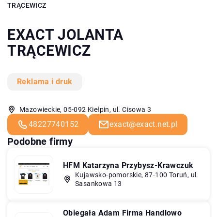
TRĄCEWICZ
EXACT JOLANTA
TRĄCEWICZ
Reklama i druk
Mazowieckie, 05-092 Kiełpin, ul. Cisowa 3
48227740152
exact@exact.net.pl
Podobne firmy
HFM Katarzyna Przybysz-Krawczuk
Kujawsko-pomorskie, 87-100 Toruń, ul.
Sasankowa 13
Obiegała Adam Firma Handlowo