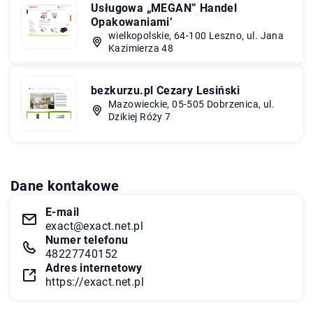
Usługowa „MEGAN” Handel
Opakowaniami’
wielkopolskie, 64-100 Leszno, ul. Jana
Kazimierza 48
bezkurzu.pl Cezary Lesiński
Mazowieckie, 05-505 Dobrzenica, ul.
Dzikiej Róży 7
Dane kontakowe
E-mail
exact@exact.net.pl
Numer telefonu
48227740152
Adres internetowy
https://exact.net.pl