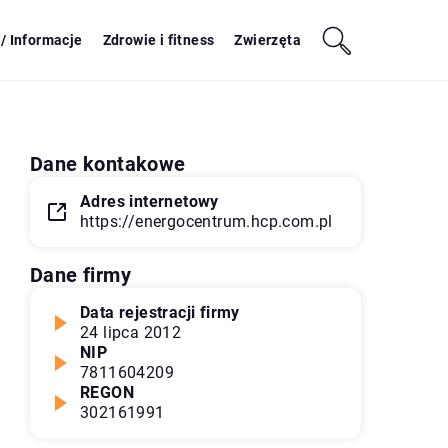
/ Informacje
Zdrowie i fitness
Zwierzęta
Dane kontakowe
Adres internetowy
https://energocentrum.hcp.com.pl
Dane firmy
Data rejestracji firmy
24 lipca 2012
NIP
7811604209
REGON
302161991