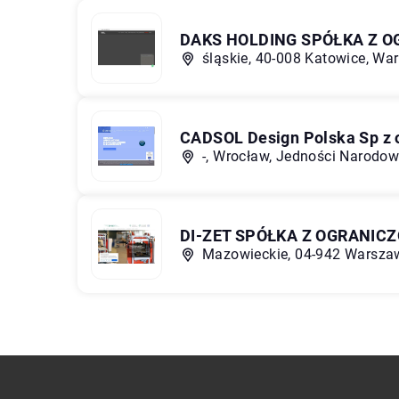
DAKS HOLDING SPÓŁKA Z 
śląskie, 40-008 Katowice, Wa
CADSOL Design Polska Sp z o
-, Wrocław, Jedności Narodow
DI-ZET SPÓŁKA Z OGRANIC
Mazowieckie, 04-942 Warszaw