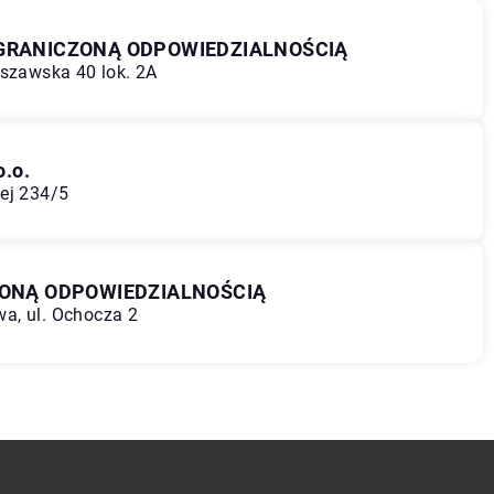
OGRANICZONĄ ODPOWIEDZIALNOŚCIĄ
rszawska 40 lok. 2A
.o.
ej 234/5
ZONĄ ODPOWIEDZIALNOŚCIĄ
a, ul. Ochocza 2