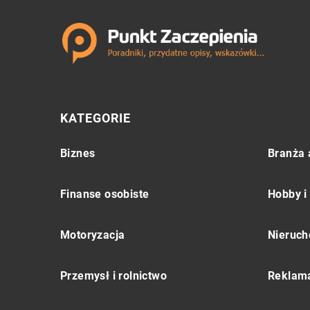
KATEGORIE
Biznes
Branża 
Finanse osobiste
Hobby i
Motoryzacja
Nieruch
Przemysł i rolnictwo
Reklama