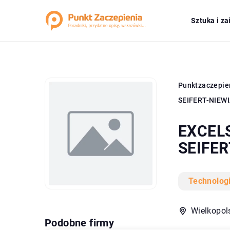
Sztuka i z
Punktzaczepie
SEIFERT-NIE
EXCEL
SEIFE
Technolog
Wielkopol
Podobne firmy