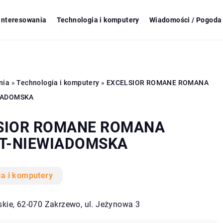
ainteresowania
Technologia i komputery
Wiadomości / Pogoda 
nia
»
Technologia i komputery
»
EXCELSIOR ROMANE ROMANA
WIADOMSKA
SIOR ROMANE ROMANA
RT-NIEWIADOMSKA
ia i komputery
skie, 62-070 Zakrzewo, ul. Jeżynowa 3