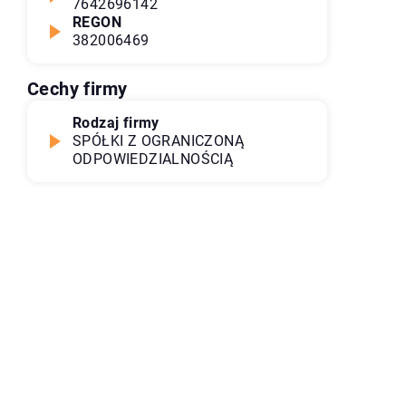
7642696142
REGON
382006469
Cechy firmy
Rodzaj firmy
SPÓŁKI Z OGRANICZONĄ
ODPOWIEDZIALNOŚCIĄ