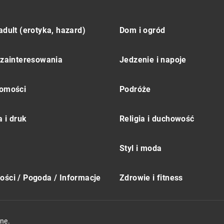
adult (erotyka, hazard)
Dom i ogród
 zainteresowania
Jedzenie i napoje
omości
Podróże
 i druk
Religia i duchowość
Styl i moda
ści / Pogoda / Informacje
Zdrowie i fitness
ne.