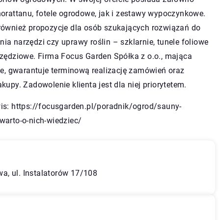
orattanu, fotele ogrodowe, jak i zestawy wypoczynkowe.
również propozycje dla osób szukających rozwiązań do
a narzędzi czy uprawy roślin – szklarnie, tunele foliowe
rzędziowe. Firma Focus Garden Spółka z o.o., mająca
le, gwarantuje terminową realizację zamówień oraz
kupy. Zadowolenie klienta jest dla niej priorytetem.
is:
https://focusgarden.pl/poradnik/ogrod/sauny-
warto-o-nich-wiedziec/
a, ul. Instalatorów 17/108