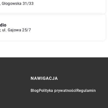
ń, Głogowska 31/33
dio
, ul. Gajowa 25/7
NAWIGACJA
Blog
Polityka prywatności
Regulamin