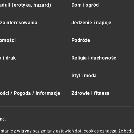
adult (erotyka, hazard)
Dom i ogród
 zainteresowania
Jedzenie i napoje
omości
Podróże
 i druk
Religia i duchowość
Styl i moda
ści / Pogoda / Informacje
Zdrowie i fitness
ne.
zystanie z witryny bez zmiany ustawień dot. cookies oznacza, że 