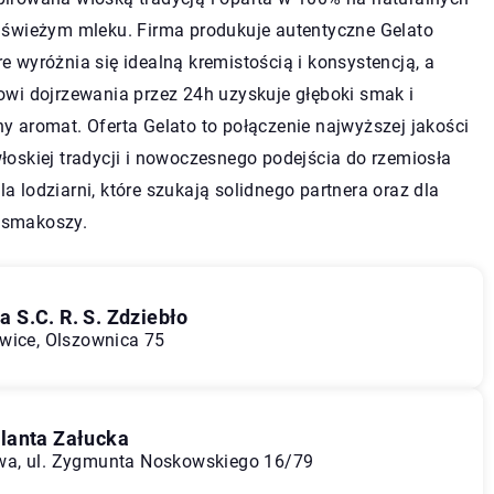
i świeżym mleku. Firma produkuje autentyczne Gelato
e wyróżnia się idealną kremistością i konsystencją, a
owi dojrzewania przez 24h uzyskuje głęboki smak i
y aromat. Oferta Gelato to połączenie najwyższej jakości
łoskiej tradycji i nowoczesnego podejścia do rzemiosła
a lodziarni, które szukają solidnego partnera oraz dla
 smakoszy.
 S.C. R. S. Zdziebło
wice, Olszownica 75
lanta Załucka
wa, ul. Zygmunta Noskowskiego 16/79