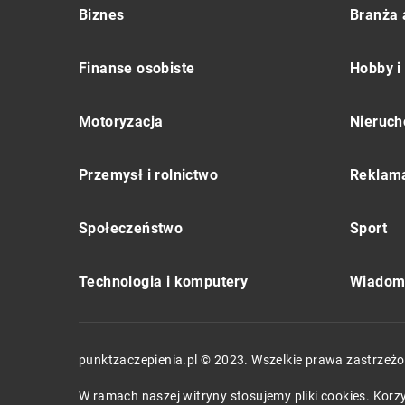
Biznes
Branża 
Finanse osobiste
Hobby i
Motoryzacja
Nieruch
Przemysł i rolnictwo
Reklama
Społeczeństwo
Sport
Technologia i komputery
Wiadomo
punktzaczepienia.pl © 2023. Wszelkie prawa zastrzeżo
W ramach naszej witryny stosujemy pliki cookies. Kor