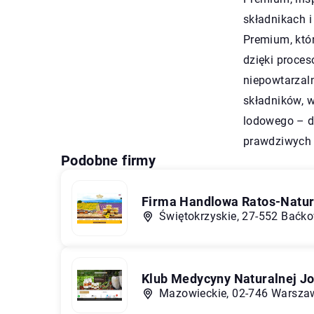
składnikach 
Premium, któr
dzięki proces
niepowtarzaln
składników, w
lodowego – dl
prawdziwych
Podobne firmy
Firma Handlowa Ratos-Natura
Świętokrzyskie, 27-552 Baćko
Klub Medycyny Naturalnej Jo
Mazowieckie, 02-746 Warsza