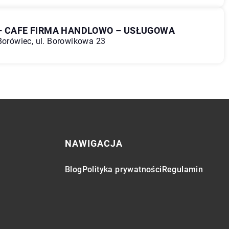
– CAFE FIRMA HANDLOWO – USŁUGOWA
 Borówiec, ul. Borowikowa 23
NAWIGACJA
Blog
Polityka prywatności
Regulamin