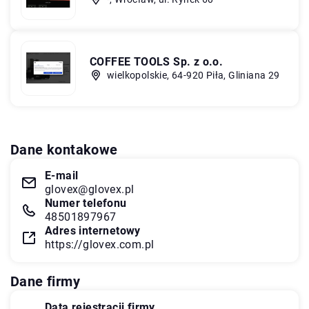
COFFEE TOOLS Sp. z o.o.
wielkopolskie, 64-920 Piła, Gliniana 29
Dane kontakowe
E-mail
glovex@glovex.pl
Numer telefonu
48501897967
Adres internetowy
https://glovex.com.pl
Dane firmy
Data rejestracji firmy