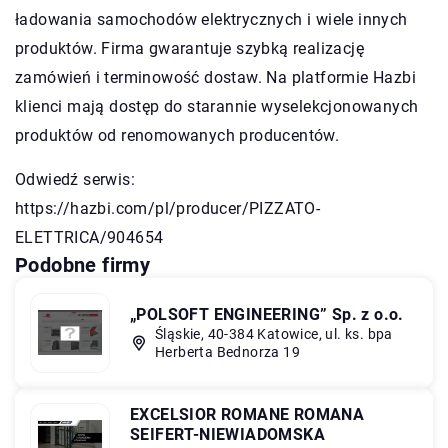
ładowania samochodów elektrycznych i wiele innych
produktów. Firma gwarantuje szybką realizację
zamówień i terminowość dostaw. Na platformie Hazbi
klienci mają dostęp do starannie wyselekcjonowanych
produktów od renomowanych producentów.
Odwiedź serwis:
https://hazbi.com/pl/producer/PIZZATO-
ELETTRICA/904654
Podobne firmy
„POLSOFT ENGINEERING” Sp. z o.o.
Śląskie, 40-384 Katowice, ul. ks. bpa
Herberta Bednorza 19
EXCELSIOR ROMANE ROMANA
SEIFERT-NIEWIADOMSKA