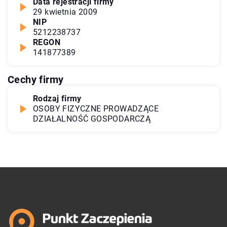
Data rejestracji firmy
29 kwietnia 2009
NIP
5212238737
REGON
141877389
Cechy firmy
Rodzaj firmy
OSOBY FIZYCZNE PROWADZĄCE
DZIAŁALNOŚĆ GOSPODARCZĄ