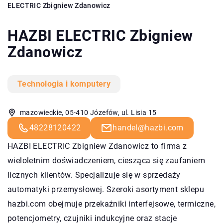
ELECTRIC Zbigniew Zdanowicz
HAZBI ELECTRIC Zbigniew
Zdanowicz
Technologia i komputery
mazowieckie, 05-410 Józefów, ul. Lisia 15
48228120422
handel@hazbi.com
HAZBI ELECTRIC Zbigniew Zdanowicz to firma z
wieloletnim doświadczeniem, ciesząca się zaufaniem
licznych klientów. Specjalizuje się w sprzedaży
automatyki przemysłowej. Szeroki asortyment sklepu
hazbi.com obejmuje przekaźniki interfejsowe, termiczne,
potencjometry, czujniki indukcyjne oraz stacje