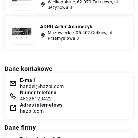
Wielkopolskie, 62-070 Zakrzewo, ul.
Jeżynowa 3
ADRO Artur Adamczyk
Mazowieckie, 05-502 Gołków, ul.
Przemysłowa 8
Dane kontakowe
E-mail
handel@hazbi.com
Numer telefonu
48228120422
Adres internetowy
hazbi.com
Dane firmy