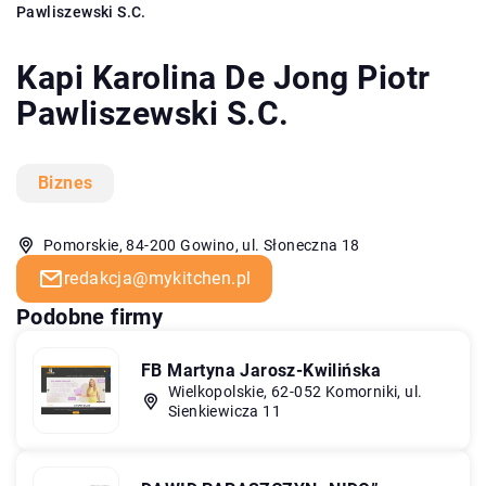
Pawliszewski S.C.
Kapi Karolina De Jong Piotr
Pawliszewski S.C.
Biznes
Pomorskie, 84-200 Gowino, ul. Słoneczna 18
redakcja@mykitchen.pl
Podobne firmy
FB Martyna Jarosz-Kwilińska
Wielkopolskie, 62-052 Komorniki, ul.
Sienkiewicza 11