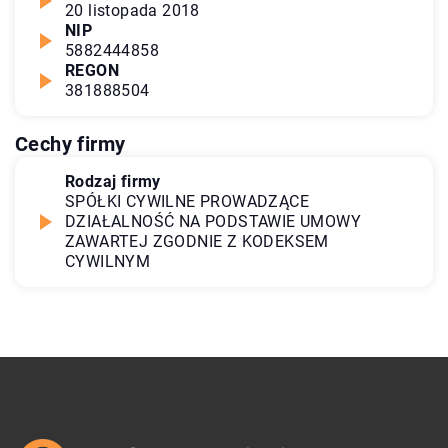
20 listopada 2018
NIP
5882444858
REGON
381888504
Cechy firmy
Rodzaj firmy
SPÓŁKI CYWILNE PROWADZĄCE
DZIAŁALNOŚĆ NA PODSTAWIE UMOWY
ZAWARTEJ ZGODNIE Z KODEKSEM
CYWILNYM