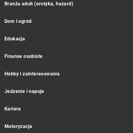
Branża adult (erotyka, hazard)
Dom i ogród
Edukacja
Finanse osobiste
Hobby i zainteresowania
Jedzenie i napoje
Kariera
Motoryzacja