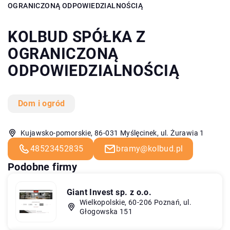
OGRANICZONĄ ODPOWIEDZIALNOŚCIĄ
KOLBUD SPÓŁKA Z
OGRANICZONĄ
ODPOWIEDZIALNOŚCIĄ
Dom i ogród
Kujawsko-pomorskie, 86-031 Myślęcinek, ul. Żurawia 1
48523452835
bramy@kolbud.pl
Podobne firmy
Giant Invest sp. z o.o.
Wielkopolskie, 60-206 Poznań, ul.
Głogowska 151