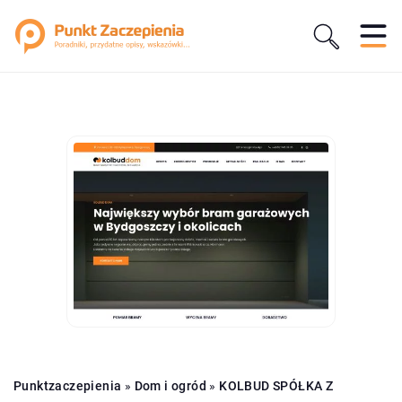
Punktzaczepienia
»
Dom i ogród
»
KOLBUD SPÓŁKA Z