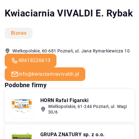
Kwiaciarnia VIVALDI E. Rybak
Biznes
Wielkopolskie, 60-681 Poznań, ul. Jana Rymarkiewicza 10
48618226613
info@kwiaciarniavivaldi.pl
Podobne firmy
HORN Rafał Figarski
Wielkopolskie, 61-244 Poznań, ul. Wagi
30/6
GRUPA ZNATURY sp. z o.o.