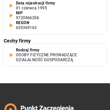
Data rejestracji firmy
01 czerwca 1995
NIP
9720866206
REGON
630369163
Cechy firmy
Rodzaj firmy
OSOBY FIZYCZNE PROWADZĄCE
DZIAŁALNOŚĆ GOSPODARCZĄ