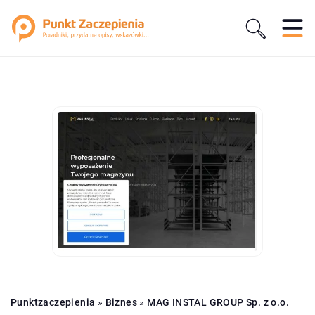
Punktzaczepienia
»
Biznes
»
MAG INSTAL GROUP Sp. z o.o.