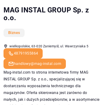
MAG INSTAL GROUP Sp. z
o.o.
Biznes
wielkopolskie, 63-020 Zaniemyśl, ul. Wawrzyniaka 5
48791955864
handlowy@mag-instal.com
Mag-instal.com to strona internetowa firmy MAG
INSTAL GROUP Sp. z o.o., specjalizującej się w
dostarczaniu wyposażenia technicznego dla
magazynów. Oferta skierowana jest zarówno do
małych, jak i dużych przedsiębiorstw, a w asortymencie