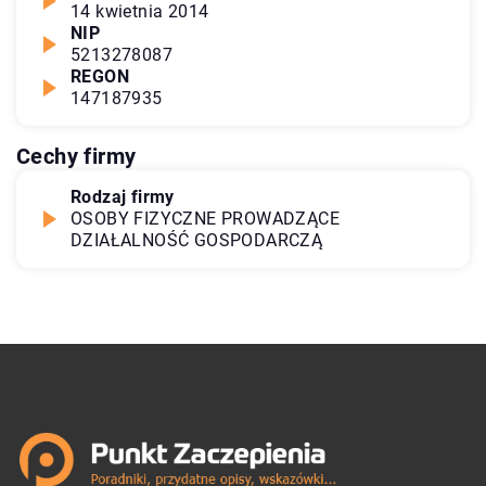
14 kwietnia 2014
NIP
5213278087
REGON
147187935
Cechy firmy
Rodzaj firmy
OSOBY FIZYCZNE PROWADZĄCE
DZIAŁALNOŚĆ GOSPODARCZĄ