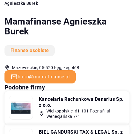
Agnieszka Burek
Mamafinanse Agnieszka
Burek
Finanse osobiste
Mazowieckie, 05-520 Łęg, Łęg 46B
biuro@mamafinanse.pl
Podobne firmy
Kancelaria Rachunkowa Denarius Sp.
z o.o.
Wielkopolskie, 61-101 Poznań, ul.
Wenecjańska 7/1
BIEL GANDURSKI TAX & LEGAL Sp. z