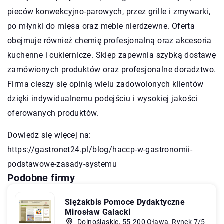
pieców konwekcyjno-parowych, przez grille i zmywarki,
po młynki do mięsa oraz meble nierdzewne. Oferta
obejmuje również chemię profesjonalną oraz akcesoria
kuchenne i cukiernicze. Sklep zapewnia szybką dostawę
zamówionych produktów oraz profesjonalne doradztwo.
Firma cieszy się opinią wielu zadowolonych klientów
dzięki indywidualnemu podejściu i wysokiej jakości
oferowanych produktów.
Dowiedz się więcej na:
https://gastronet24.pl/blog/haccp-w-gastronomii-
podstawowe-zasady-systemu
Podobne firmy
Slężakbis Pomoce Dydaktyczne
Mirosław Galacki
Dolnośląskie, 55-200 Oława, Rynek 7/5