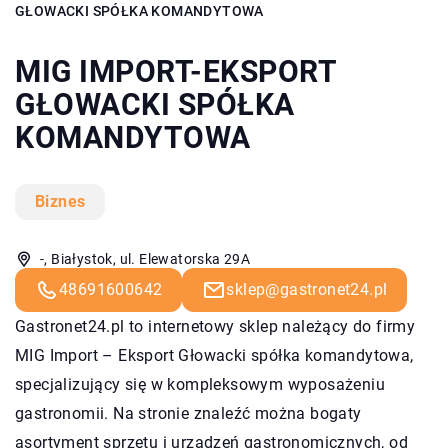
GŁOWACKI SPÓŁKA KOMANDYTOWA
MIG IMPORT-EKSPORT
GŁOWACKI SPÓŁKA
KOMANDYTOWA
Biznes
-, Białystok, ul. Elewatorska 29A
48691600642
sklep@gastronet24.pl
Gastronet24.pl to internetowy sklep należący do firmy
MIG Import – Eksport Głowacki spółka komandytowa,
specjalizujący się w kompleksowym wyposażeniu
gastronomii. Na stronie znaleźć można bogaty
asortyment sprzętu i urządzeń gastronomicznych, od