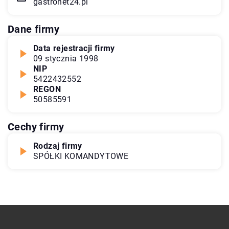
gastronet24.pl
Dane firmy
Data rejestracji firmy
09 stycznia 1998
NIP
5422432552
REGON
50585591
Cechy firmy
Rodzaj firmy
SPÓŁKI KOMANDYTOWE