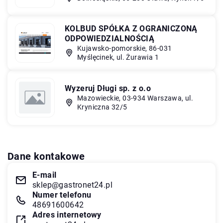
KOLBUD SPÓŁKA Z OGRANICZONĄ
ODPOWIEDZIALNOŚCIĄ
Kujawsko-pomorskie, 86-031
Myślęcinek, ul. Żurawia 1
Wyzeruj Długi sp. z o.o
Mazowieckie, 03-934 Warszawa, ul.
Kryniczna 32/5
Dane kontakowe
E-mail
sklep@gastronet24.pl
Numer telefonu
48691600642
Adres internetowy