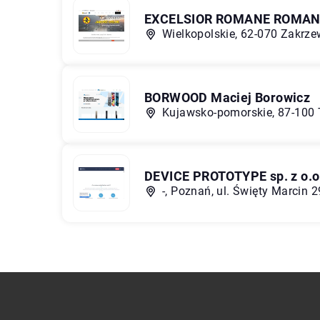
EXCELSIOR ROMANE ROMAN
Wielkopolskie, 62-070 Zakrze
BORWOOD Maciej Borowicz
Kujawsko-pomorskie, 87-100 
DEVICE PROTOTYPE sp. z o.o
-, Poznań, ul. Święty Marcin 