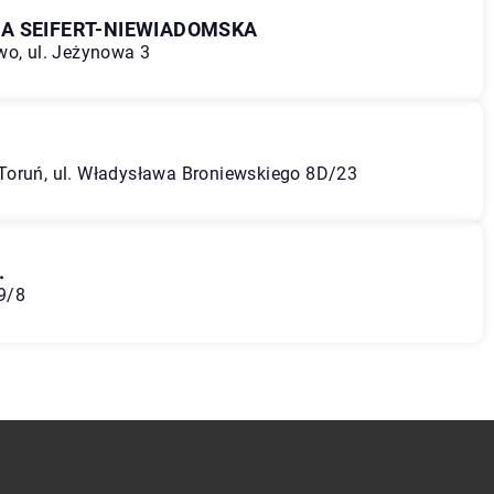
A SEIFERT-NIEWIADOMSKA
wo, ul. Jeżynowa 3
Toruń, ul. Władysława Broniewskiego 8D/23
.
29/8