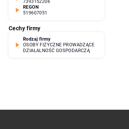
7393152206
REGON
519607051
Cechy firmy
Rodzaj firmy
OSOBY FIZYCZNE PROWADZĄCE
DZIAŁALNOŚĆ GOSPODARCZĄ