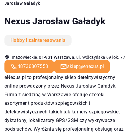
Jarosław Gaładyk
Nexus Jarosław Gaładyk
Hobby i zainteresowania
mazowieckie, 01-931 Warszawa, ul. Wólczyńska 69 lok. 77
48730307553
sklep@enexus.pl
eNexus.pl
to profesjonalny sklep detektywistyczny
online prowadzony przez Nexus Jarosław Gaładyk.
Firma z siedzibą w Warszawie oferuje szeroki
asortyment produktów szpiegowskich i
detektywistycznych takich jak kamery szpiegowskie,
dyktafony, lokalizatory GPS/GSM czy wykrywacze
podsłuchów. Wyróżnia się profesjonalną obsługą oraz