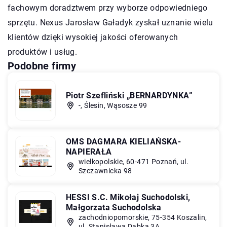
fachowym doradztwem przy wyborze odpowiedniego
sprzętu. Nexus Jarosław Gaładyk zyskał uznanie wielu
klientów dzięki wysokiej jakości oferowanych
produktów i usług.
Podobne firmy
Piotr Szefliński „BERNARDYNKA”
-, Ślesin, Wąsosze 99
OMS DAGMARA KIELIAŃSKA-
NAPIERAŁA
wielkopolskie, 60-471 Poznań, ul.
Szczawnicka 98
HESSI S.C. Mikołaj Suchodolski,
Małgorzata Suchodolska
zachodniopomorskie, 75-354 Koszalin,
ul. Stanisława Dąbka 3A