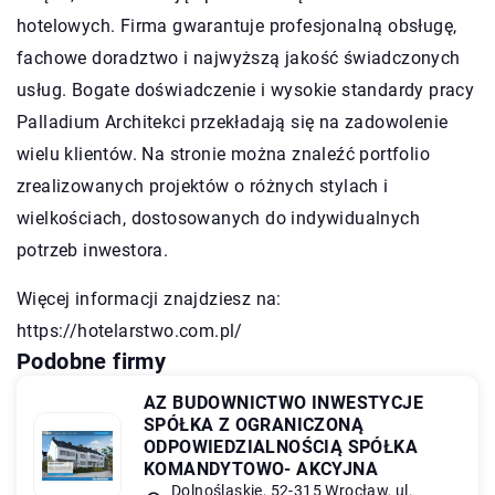
hotelowych. Firma gwarantuje profesjonalną obsługę,
fachowe doradztwo i najwyższą jakość świadczonych
usług. Bogate doświadczenie i wysokie standardy pracy
Palladium Architekci przekładają się na zadowolenie
wielu klientów. Na stronie można znaleźć portfolio
zrealizowanych projektów o różnych stylach i
wielkościach, dostosowanych do indywidualnych
potrzeb inwestora.
Więcej informacji znajdziesz na:
https://hotelarstwo.com.pl/
Podobne firmy
AZ BUDOWNICTWO INWESTYCJE
SPÓŁKA Z OGRANICZONĄ
ODPOWIEDZIALNOŚCIĄ SPÓŁKA
KOMANDYTOWO- AKCYJNA
Dolnośląskie, 52-315 Wrocław, ul.