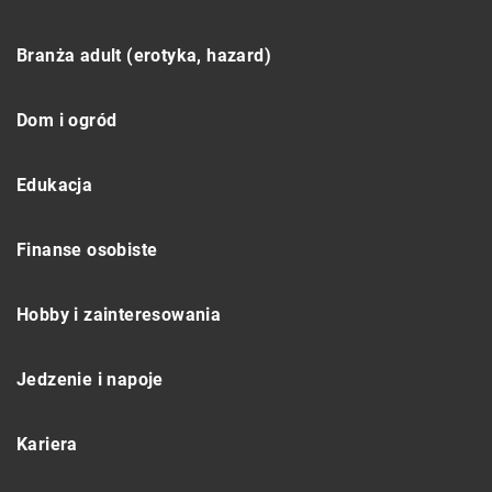
Branża adult (erotyka, hazard)
Dom i ogród
Edukacja
Finanse osobiste
Hobby i zainteresowania
Jedzenie i napoje
Kariera