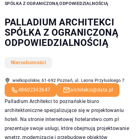
SPÓŁKA Z OGRANICZONĄ ODPOWIEDZIALNOŚCIĄ
PALLADIUM ARCHITEKCI
SPÓŁKA Z OGRANICZONĄ
ODPOWIEDZIALNOŚCIĄ
Nieruchomości
wielkopolskie, 61-692 Poznań, ul. Leona Przyłuskiego 7
48602342647
architekci@data.pl
Palladium Architekci to poznańskie biuro
architektoniczne specjalizujące się w projektowaniu
hoteli. Na stronie internetowej hotelarstwo.com.pl
prezentuje swoje usługi, które obejmują projektowanie
wnętrz, modernizację i przebudowę obiektów