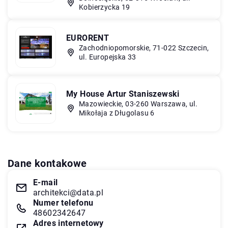
Kobierzycka 19
EURORENT
Zachodniopomorskie, 71-022 Szczecin,
ul. Europejska 33
My House Artur Staniszewski
Mazowieckie, 03-260 Warszawa, ul.
Mikołaja z Długolasu 6
Dane kontakowe
E-mail
architekci@data.pl
Numer telefonu
48602342647
Adres internetowy