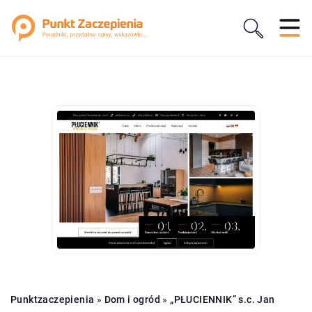
Punktzaczepienia
»
Dom i ogród
»
„PŁUCIENNIK” s.c. Jan