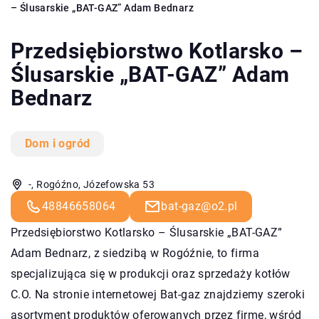
– Ślusarskie „BAT-GAZ” Adam Bednarz
Przedsiębiorstwo Kotlarsko –
Ślusarskie „BAT-GAZ” Adam
Bednarz
Dom i ogród
-, Rogóźno, Józefowska 53
48846658064
bat-gaz@o2.pl
Przedsiębiorstwo Kotlarsko – Ślusarskie „BAT-GAZ”
Adam Bednarz, z siedzibą w Rogóźnie, to firma
specjalizująca się w produkcji oraz sprzedaży kotłów
C.O. Na stronie internetowej Bat-gaz znajdziemy szeroki
asortyment produktów oferowanych przez firmę, wśród