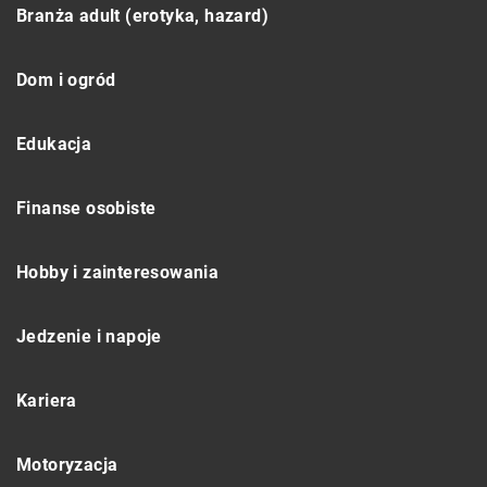
Branża adult (erotyka, hazard)
Dom i ogród
Edukacja
Finanse osobiste
Hobby i zainteresowania
Jedzenie i napoje
Kariera
Motoryzacja