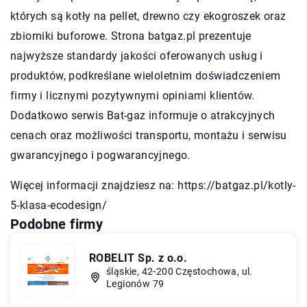
których są kotły na pellet, drewno czy ekogroszek oraz
zbiorniki buforowe. Strona batgaz.pl prezentuje
najwyższe standardy jakości oferowanych usług i
produktów, podkreślane wieloletnim doświadczeniem
firmy i licznymi pozytywnymi opiniami klientów.
Dodatkowo serwis Bat-gaz informuje o atrakcyjnych
cenach oraz możliwości transportu, montażu i serwisu
gwarancyjnego i pogwarancyjnego.
Więcej informacji znajdziesz na:
https://batgaz.pl/kotly-
5-klasa-ecodesign/
Podobne firmy
ROBELIT Sp. z o.o.
śląskie, 42-200 Częstochowa, ul.
Legionów 79