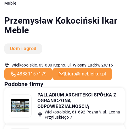
Meble
Przemysław Kokociński Ikar
Meble
Dom i ogród
Wielkopolskie, 63-600 Kępno, ul. Wiosny Ludów 29/15
48881157179
biuro@mebleikar.pl
Podobne firmy
PALLADIUM ARCHITEKCI SPÓŁKA Z
OGRANICZONĄ
ODPOWIEDZIALNOŚCIĄ
Wielkopolskie, 61-692 Poznań, ul. Leona
Przyłuskiego 7