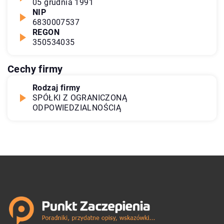
05 grudnia 1991
NIP
6830007537
REGON
350534035
Cechy firmy
Rodzaj firmy
SPÓŁKI Z OGRANICZONĄ
ODPOWIEDZIALNOŚCIĄ