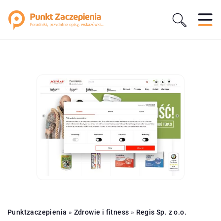
Punktzaczepienia
»
Zdrowie i fitness
»
Regis Sp. z o.o.