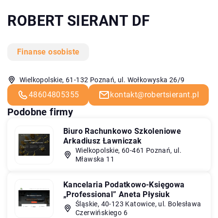
ROBERT SIERANT DF
Finanse osobiste
Wielkopolskie, 61-132 Poznań, ul. Wołkowyska 26/9
48604805355
kontakt@robertsierant.pl
Podobne firmy
Biuro Rachunkowo Szkoleniowe
Arkadiusz Ławniczak
Wielkopolskie, 60-461 Poznań, ul.
Mławska 11
Kancelaria Podatkowo-Księgowa
„Professional” Aneta Płysiuk
Śląskie, 40-123 Katowice, ul. Bolesława
Czerwińskiego 6