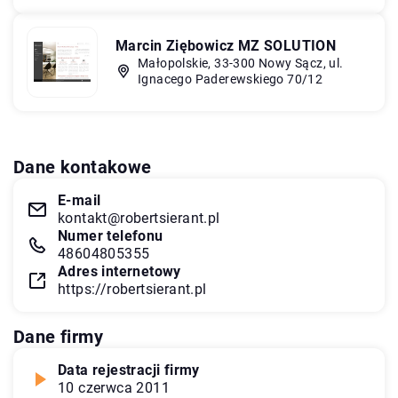
Marcin Ziębowicz MZ SOLUTION
Małopolskie, 33-300 Nowy Sącz, ul.
Ignacego Paderewskiego 70/12
Dane kontakowe
E-mail
kontakt@robertsierant.pl
Numer telefonu
48604805355
Adres internetowy
https://robertsierant.pl
Dane firmy
Data rejestracji firmy
10 czerwca 2011