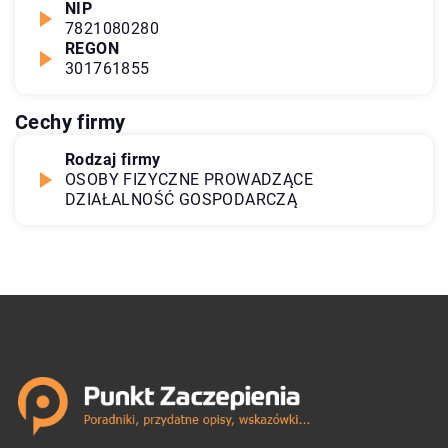
NIP
7821080280
REGON
301761855
Cechy firmy
Rodzaj firmy
OSOBY FIZYCZNE PROWADZĄCE
DZIAŁALNOŚĆ GOSPODARCZĄ