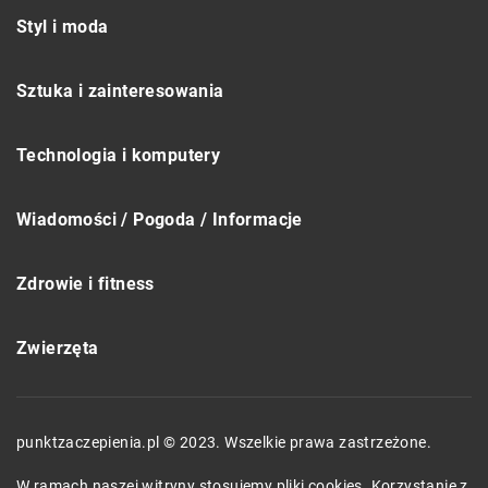
Styl i moda
Sztuka i zainteresowania
Technologia i komputery
Wiadomości / Pogoda / Informacje
Zdrowie i fitness
Zwierzęta
punktzaczepienia.pl © 2023. Wszelkie prawa zastrzeżone.
W ramach naszej witryny stosujemy pliki cookies. Korzystanie z