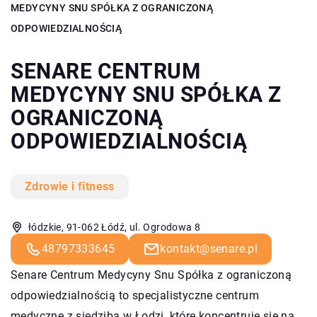
MEDYCYNY SNU SPÓŁKA Z OGRANICZONĄ
ODPOWIEDZIALNOŚCIĄ
SENARE CENTRUM
MEDYCYNY SNU SPÓŁKA Z
OGRANICZONĄ
ODPOWIEDZIALNOŚCIĄ
Zdrowie i fitness
łódzkie, 91-062 Łódź, ul. Ogrodowa 8
48797333645
kontakt@senare.pl
Senare Centrum Medycyny Snu Spółka z ograniczoną
odpowiedzialnością to specjalistyczne centrum
medyczne z siedzibą w Łodzi, które koncentruje się na