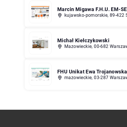
Marcin Migawa F.H.U. EM-S
kujawsko-pomorskie, 89-422 S
Michał Kiełczykowski
Mazowieckie, 00-682 Warszaw
FHU Unikat Ewa Trojanowsk
mazowieckie, 03-287 Warszaw