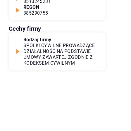
8513245231
REGON
385290755
Cechy firmy
Rodzaj firmy
SPÓŁKI CYWILNE PROWADZĄCE
DZIAŁALNOŚĆ NA PODSTAWIE
UMOWY ZAWARTEJ ZGODNIE Z
KODEKSEM CYWILNYM