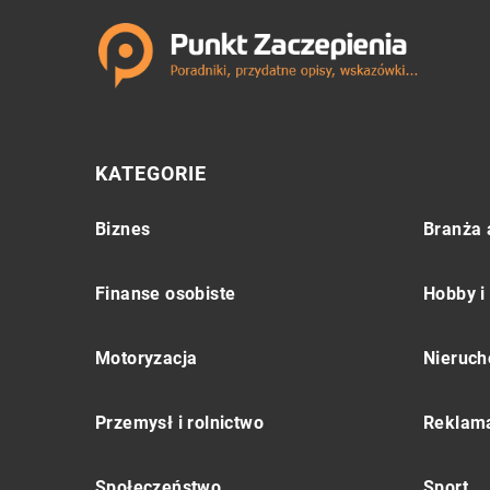
KATEGORIE
Biznes
Branża 
Finanse osobiste
Hobby i
Motoryzacja
Nieruch
Przemysł i rolnictwo
Reklama
Społeczeństwo
Sport