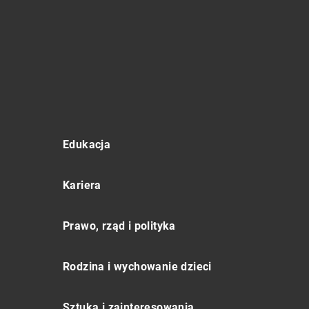
Edukacja
Kariera
Prawo, rząd i polityka
Rodzina i wychowanie dzieci
Sztuka i zainteresowania