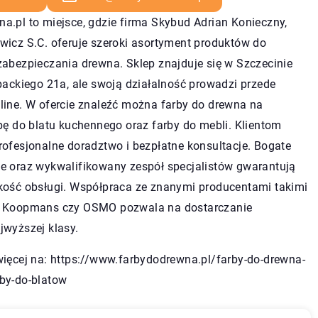
.pl to miejsce, gdzie firma Skybud Adrian Konieczny,
wicz S.C. oferuje szeroki asortyment produktów do
abezpieczania drewna. Sklep znajduje się w Szczecinie
packiego 21a, ale swoją działalność prowadzi przede
line. W ofercie znaleźć można farby do drewna na
bę do blatu kuchennego oraz farby do mebli. Klientom
ofesjonalne doradztwo i bezpłatne konsultacje. Bogate
e oraz wykwalifikowany zespół specjalistów gwarantują
kość obsługi. Współpraca ze znanymi producentami takimi
, Koopmans czy OSMO pozwala na dostarczanie
jwyższej klasy.
więcej na:
https://www.farbydodrewna.pl/farby-do-drewna-
by-do-blatow