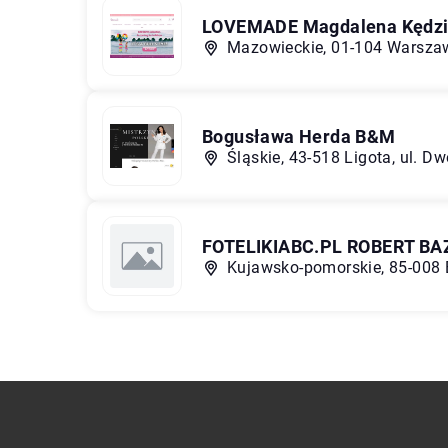
LOVEMADE Magdalena Kędzi
Mazowieckie, 01-104 Warszaw
Bogusława Herda B&M
Śląskie, 43-518 Ligota, ul. D
FOTELIKIABC.PL ROBERT BA
Kujawsko-pomorskie, 85-008 