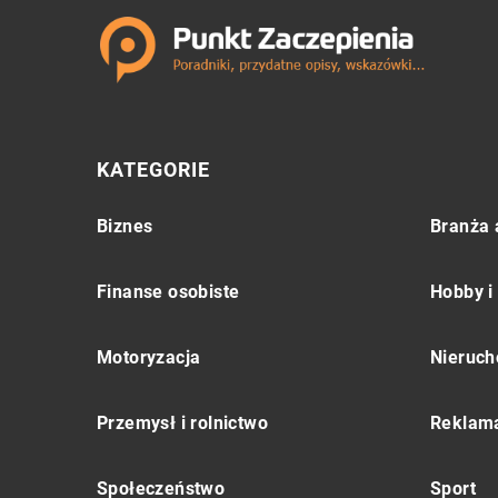
KATEGORIE
Biznes
Branża 
Finanse osobiste
Hobby i
Motoryzacja
Nieruch
Przemysł i rolnictwo
Reklama
Społeczeństwo
Sport