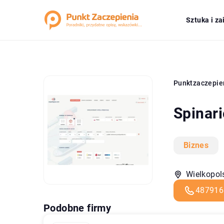
Sztuka i z
Punktzaczepie
Spinari
Biznes
Wielkopols
487916
Podobne firmy