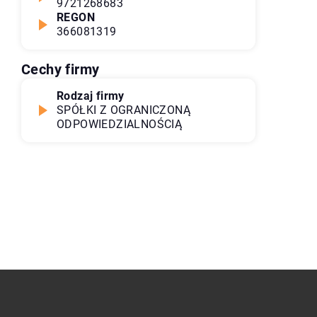
9721268683
REGON
366081319
Cechy firmy
Rodzaj firmy
SPÓŁKI Z OGRANICZONĄ
ODPOWIEDZIALNOŚCIĄ