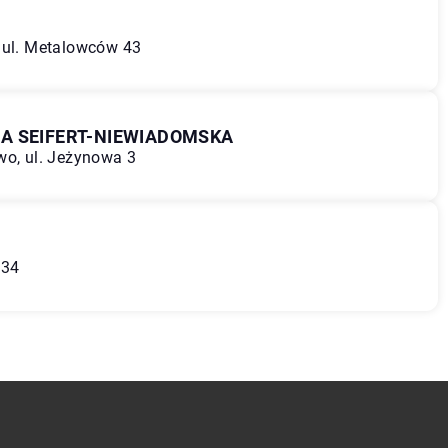
 ul. Metalowców 43
A SEIFERT-NIEWIADOMSKA
wo, ul. Jeżynowa 3
 34