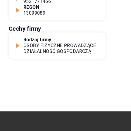
9521771466
REGON
13099089
Cechy firmy
Rodzaj firmy
OSOBY FIZYCZNE PROWADZĄCE
DZIAŁALNOŚĆ GOSPODARCZĄ