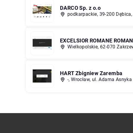
DARCO Sp. z o.o
podkarpackie, 39-200 Dębica,
EXCELSIOR ROMANE ROMAN
Wielkopolskie, 62-070 Zakrze
HART Zbigniew Zaremba
-, Wrocław, ul. Adama Asnyka