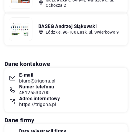
Ochocza 2
BASEG Andrzej Siąkowski
Łódzkie, 98-100 Łask, ul. Świerkowa 9
Dane kontakowe
E-mail
biuro@trigona.pl
Numer telefonu
48126530700
Adres internetowy
https://trigona.pl
Dane firmy
Data rejestracji firmy