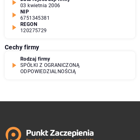
03 kwietnia 2006
NIP
6751345381
REGON
120275729
Cechy firmy
Rodzaj firmy
SPÓŁKI Z OGRANICZONĄ
ODPOWIEDZIALNOŚCIĄ