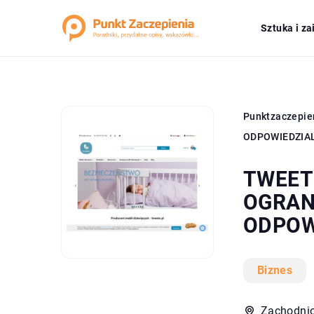
Sztuka i z
Punktzaczepie
ODPOWIEDZIA
TWEET
OGRAN
ODPOW
Biznes
Zachodnio