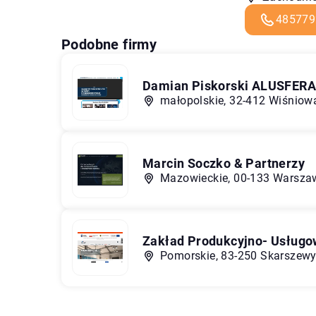
485779
Podobne firmy
Damian Piskorski ALUSFER
małopolskie, 32-412 Wiśniow
Marcin Soczko & Partnerzy
Mazowieckie, 00-133 Warszaw
Zakład Produkcyjno- Usług
Pomorskie, 83-250 Skarszewy,