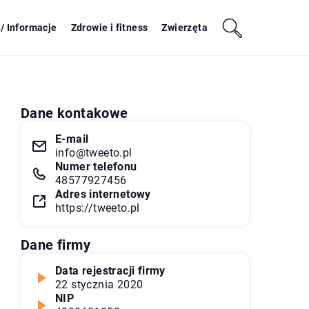
/ Informacje
Zdrowie i fitness
Zwierzęta
Dane kontakowe
E-mail
info@tweeto.pl
Numer telefonu
48577927456
Adres internetowy
https://tweeto.pl
Dane firmy
Data rejestracji firmy
22 stycznia 2020
NIP