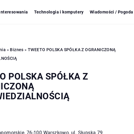
ainteresowania
Technologia i komputery
Wiadomości / Pogoda 
nia
»
Biznes
»
TWEETO POLSKA SPÓŁKA Z OGRANICZONĄ
LNOŚCIĄ
O POLSKA SPÓŁKA Z
ICZONĄ
IEDZIALNOŚCIĄ
pomorskie, 76-100 Warszkowo, ul. Słupska 79