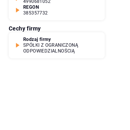
4990681052
REGON
385357732
Cechy firmy
Rodzaj firmy
SPÓŁKI Z OGRANICZONĄ
ODPOWIEDZIALNOŚCIĄ