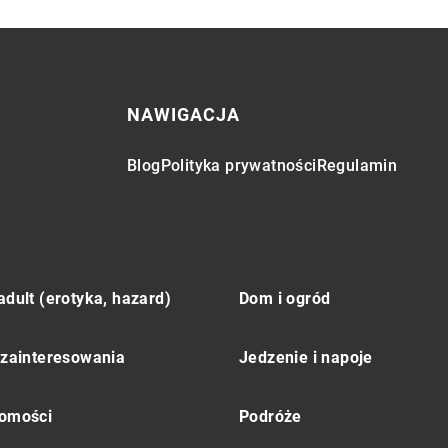
NAWIGACJA
Blog
Polityka prywatności
Regulamin
adult (erotyka, hazard)
Dom i ogród
 zainteresowania
Jedzenie i napoje
omości
Podróże