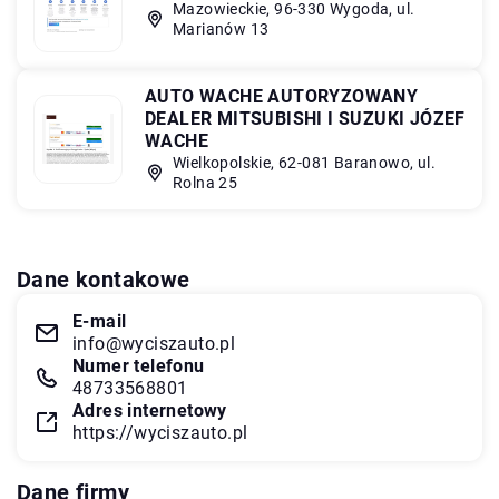
Mazowieckie, 96-330 Wygoda, ul.
Marianów 13
AUTO WACHE AUTORYZOWANY
DEALER MITSUBISHI I SUZUKI JÓZEF
WACHE
Wielkopolskie, 62-081 Baranowo, ul.
Rolna 25
Dane kontakowe
E-mail
info@wyciszauto.pl
Numer telefonu
48733568801
Adres internetowy
https://wyciszauto.pl
Dane firmy