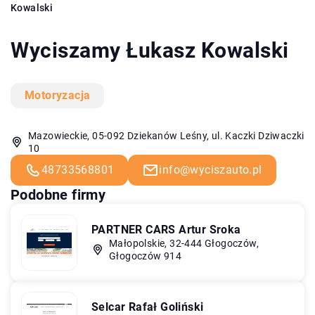
Kowalski
Wyciszamy Łukasz Kowalski
Motoryzacja
Mazowieckie, 05-092 Dziekanów Leśny, ul. Kaczki Dziwaczki
10
48733568801
info@wyciszauto.pl
Podobne firmy
PARTNER CARS Artur Sroka
Małopolskie, 32-444 Głogoczów,
Głogoczów 914
Selcar Rafał Goliński