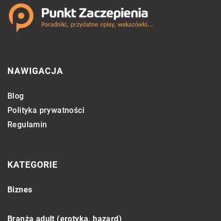
NAWIGACJA
Blog
Polityka prywatności
Regulamin
KATEGORIE
Biznes
Branża adult (erotyka, hazard)