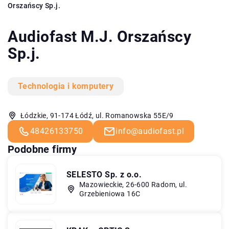
Orszańscy Sp.j.
Audiofast M.J. Orszańscy
Sp.j.
Technologia i komputery
Łódzkie, 91-174 Łódź, ul. Romanowska 55E/9
48426133750
info@audiofast.pl
Podobne firmy
SELESTO Sp. z o.o.
Mazowieckie, 26-600 Radom, ul.
Grzebieniowa 16C