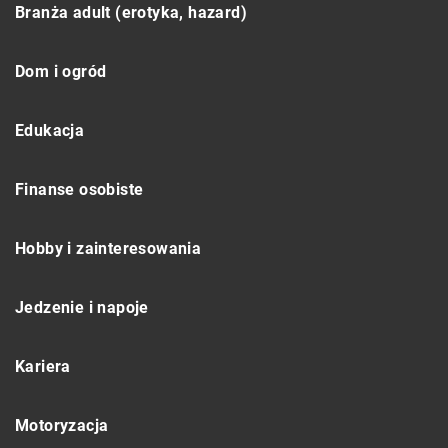
Branża adult (erotyka, hazard)
Dom i ogród
Edukacja
Finanse osobiste
Hobby i zainteresowania
Jedzenie i napoje
Kariera
Motoryzacja