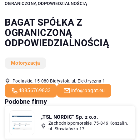
OGRANICZONĄ ODPOWIEDZIALNOŚCIĄ
BAGAT SPÓŁKA Z
OGRANICZONĄ
ODPOWIEDZIALNOŚCIĄ
Motoryzacja
Podlaskie, 15-080 Białystok, ul. Elektryczna 1
48856769833
info@bagat.eu
Podobne firmy
„TSL NORDIC” Sp. z o.o.
Zachodniopomorskie, 75-846 Koszalin,
ul. Słowiańska 17