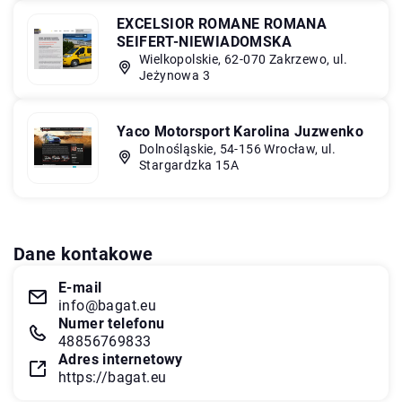
EXCELSIOR ROMANE ROMANA
SEIFERT-NIEWIADOMSKA
Wielkopolskie, 62-070 Zakrzewo, ul.
Jeżynowa 3
Yaco Motorsport Karolina Juzwenko
Dolnośląskie, 54-156 Wrocław, ul.
Stargardzka 15A
Dane kontakowe
E-mail
info@bagat.eu
Numer telefonu
48856769833
Adres internetowy
https://bagat.eu