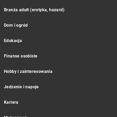
Branża adult (erotyka, hazard)
Dom i ogród
Edukacja
Finanse osobiste
Hobby i zainteresowania
Jedzenie i napoje
Kariera