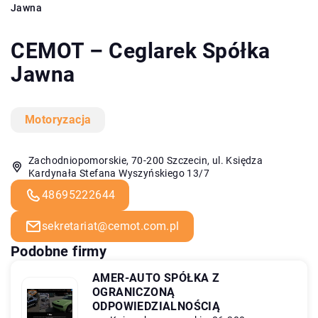
Jawna
CEMOT – Ceglarek Spółka
Jawna
Motoryzacja
Zachodniopomorskie, 70-200 Szczecin, ul. Księdza
Kardynała Stefana Wyszyńskiego 13/7
48695222644
sekretariat@cemot.com.pl
Podobne firmy
AMER-AUTO SPÓŁKA Z
OGRANICZONĄ
ODPOWIEDZIALNOŚCIĄ