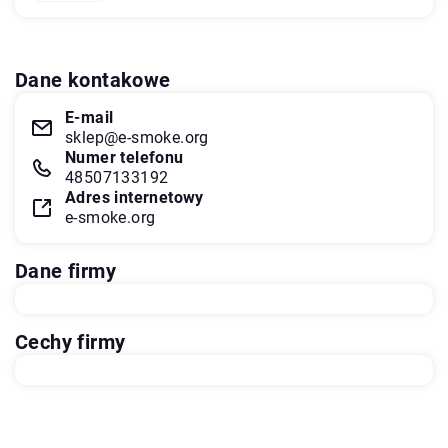
Dane kontakowe
E-mail
sklep@e-smoke.org
Numer telefonu
48507133192
Adres internetowy
e-smoke.org
Dane firmy
Cechy firmy