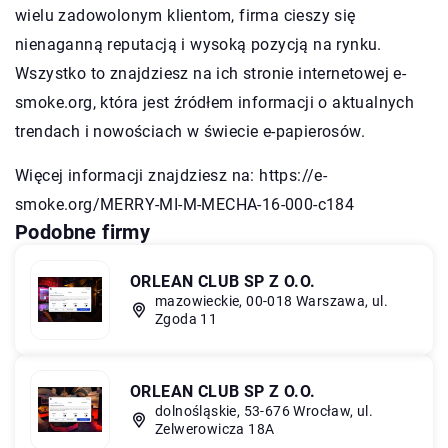
wielu zadowolonym klientom, firma cieszy się
nienaganną reputacją i wysoką pozycją na rynku.
Wszystko to znajdziesz na ich stronie internetowej e-
smoke.org, która jest źródłem informacji o aktualnych
trendach i nowościach w świecie e-papierosów.
Więcej informacji znajdziesz na:
https://e-
smoke.org/MERRY-MI-M-MECHA-16-000-c184
Podobne firmy
ORLEAN CLUB SP Z O.O.
mazowieckie, 00-018 Warszawa, ul.
Zgoda 11
ORLEAN CLUB SP Z O.O.
dolnośląskie, 53-676 Wrocław, ul.
Zelwerowicza 18A