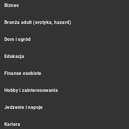
Biznes
Branża adult (erotyka, hazard)
Dom i ogród
Edukacja
Finanse osobiste
Hobby i zainteresowania
Jedzenie i napoje
Kariera