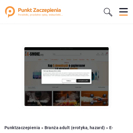
Punktzaczepienia
»
Branża adult (erotyka, hazard)
»
E-