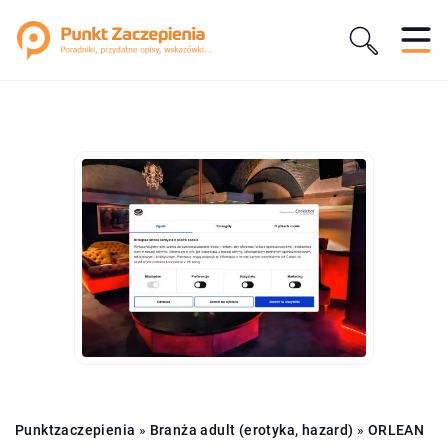
Punktzaczepienia
»
Branża adult (erotyka, hazard)
»
ORLEAN