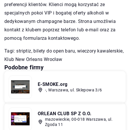
preferencji klientów. Klienci mogą korzystać ze
specjalnych pokoi VIP i bogatej oferty alkoholi w
dedykowanym champagne barze. Strona umożliwia
kontakt z klubem poprzez telefon lub e-mail oraz za
pomocą formularza kontaktowego.
Tagi: striptiz, bilety do open baru, wieczory kawalerskie,
Klub New Orleans Wrocław
Podobne firmy
E-SMOKE.org
-, Warszawa, ul. Sklepowa 3/6
ORLEAN CLUB SP Z O.O.
mazowieckie, 00-018 Warszawa, ul.
Zgoda 11