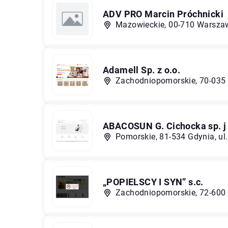
ADV PRO Marcin Próchnicki
Mazowieckie, 00-710 Warszaw
Adamell Sp. z o.o.
Zachodniopomorskie, 70-035 
ABACOSUN G. Cichocka sp. j
Pomorskie, 81-534 Gdynia, ul.
„POPIELSCY I SYN” s.c.
Zachodniopomorskie, 72-600 Ś