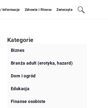
/ Informacje
Zdrowie i fitness
Zwierzęta
Kategorie
Biznes
Branża adult (erotyka, hazard)
Dom i ogród
Edukacja
Finanse osobiste