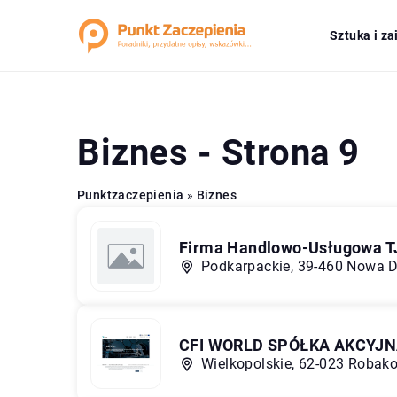
Sztuka i z
Biznes - Strona 9
Punktzaczepienia
»
Biznes
Firma Handlowo-Usługowa T
Podkarpackie, 39-460 Nowa D
CFI WORLD SPÓŁKA AKCYJ
Wielkopolskie, 62-023 Robako