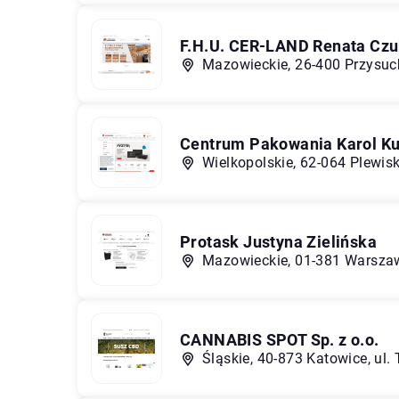
F.H.U. CER-LAND Renata Cz
Mazowieckie, 26-400 Przysuch
Centrum Pakowania Karol K
Wielkopolskie, 62-064 Plewis
Protask Justyna Zielińska
Mazowieckie, 01-381 Warszaw
CANNABIS SPOT Sp. z o.o.
Śląskie, 40-873 Katowice, ul. 