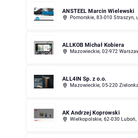
ANSTEEL Marcin Wielewski
Pomorskie, 83-010 Straszyn, u
ALLKOB Michał Kobiera
Mazowieckie, 02-972 Warszaw
ALL4IN Sp. z o.o.
Mazowieckie, 05-220 Zielonka
AK Andrzej Koprowski
Wielkopolskie, 62-030 Luboń,