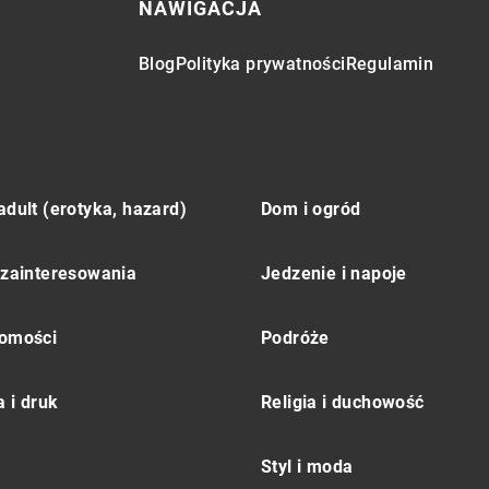
NAWIGACJA
Blog
Polityka prywatności
Regulamin
adult (erotyka, hazard)
Dom i ogród
 zainteresowania
Jedzenie i napoje
omości
Podróże
 i druk
Religia i duchowość
Styl i moda