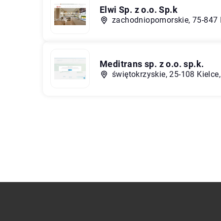
Elwi Sp. z o.o. Sp.k
zachodniopomorskie, 75-847 
Meditrans sp. z o.o. sp.k.
świętokrzyskie, 25-108 Kielce