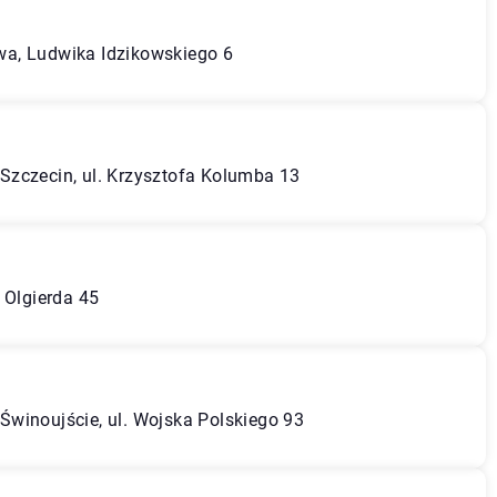
a, Ludwika Idzikowskiego 6
Szczecin, ul. Krzysztofa Kolumba 13
 Olgierda 45
winoujście, ul. Wojska Polskiego 93