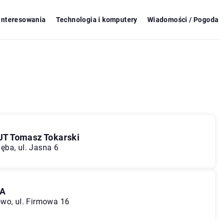
ainteresowania
Technologia i komputery
Wiadomości / Pogoda 
JT Tomasz Tokarski
ęba, ul. Jasna 6
NA
wo, ul. Firmowa 16