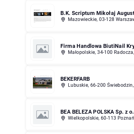
B.K. Scriptum Mikołaj Augus
Mazowieckie, 03-128 Warszaw
Firma Handlowa BiutiNail Kr
Małopolskie, 34-100 Radocza, 
BEKERFARB
Lubuskie, 66-200 Świebodzin
BEA BELEZA POLSKA Sp. z o.o
Wielkopolskie, 60-113 Poznań