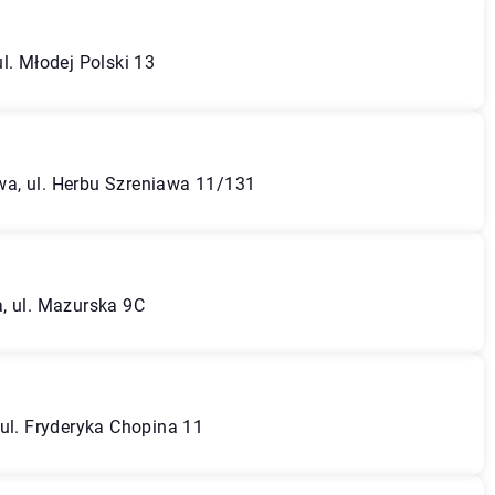
l. Młodej Polski 13
a, ul. Herbu Szreniawa 11/131
, ul. Mazurska 9C
 ul. Fryderyka Chopina 11