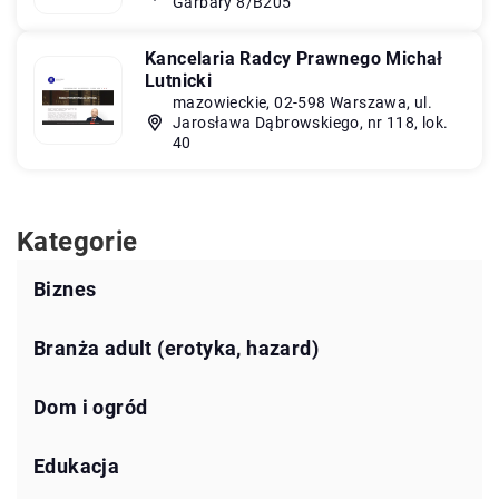
Garbary 8/B205
Kancelaria Radcy Prawnego Michał
Lutnicki
mazowieckie, 02-598 Warszawa, ul.
Jarosława Dąbrowskiego, nr 118, lok.
40
Kategorie
Biznes
Branża adult (erotyka, hazard)
Dom i ogród
Edukacja