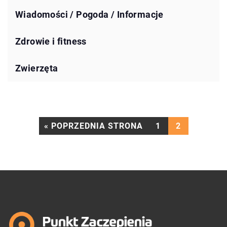
Wiadomości / Pogoda / Informacje
Zdrowie i fitness
Zwierzęta
« POPRZEDNIA STRONA
1
2