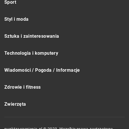
Sport
Styl i moda
Sztuka i zainteresowania
Technologia i komputery
Wiadomości / Pogoda / Informacje
Zdrowie i fitness
Zwierzęta
punktzaczepienia.pl © 2023. Wszelkie prawa zastrzeżone.