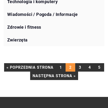
Technologia i komputery
Wiadomości / Pogoda / Informacje
Zdrowie i fitness
Zwierzęta
« POPRZEDNIA STRONA
1
2
3
4
5
NASTĘPNA STRONA »