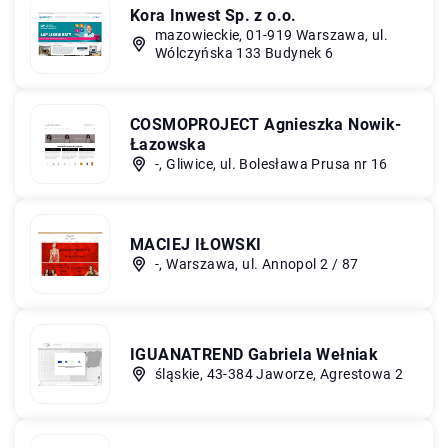
Kora Inwest Sp. z o.o.
mazowieckie, 01-919 Warszawa, ul.
Wólczyńska 133 Budynek 6
COSMOPROJECT Agnieszka Nowik-
Łazowska
-, Gliwice, ul. Bolesława Prusa nr 16
MACIEJ IŁOWSKI
-, Warszawa, ul. Annopol 2 / 87
IGUANATREND Gabriela Wełniak
śląskie, 43-384 Jaworze, Agrestowa 2