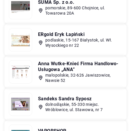
SUMA Sp. z o.o.
pomorskie, 89-600 Chojnice, ul.
Towarowa 20A
ERgold Eryk Łapiński
podlaskie, 15-167 Białystok, ul. Wł.
Wysockiego nr 22
Anna Wutke-Knieć Firma Handlowo-
Usługowa „ANA”
małopolskie, 32-626 Jawiszowice,
Nawsie 52
Sandeks Sandra Syposz
dolnośląskie, 55-330 miejsc.
Wróblowice, ul. Stawowa, nr 7
VAPORSHOP