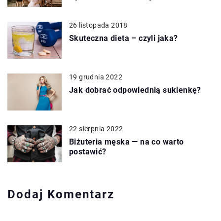
26 listopada 2018
Skuteczna dieta – czyli jaka?
19 grudnia 2022
Jak dobrać odpowiednią sukienkę?
22 sierpnia 2022
Biżuteria męska — na co warto
postawić?
Dodaj Komentarz