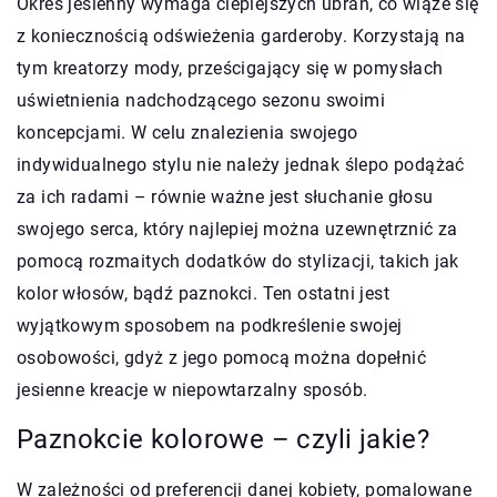
Okres jesienny wymaga cieplejszych ubrań, co wiąże się
z koniecznością odświeżenia garderoby. Korzystają na
tym kreatorzy mody, prześcigający się w pomysłach
uświetnienia nadchodzącego sezonu swoimi
koncepcjami. W celu znalezienia swojego
indywidualnego stylu nie należy jednak ślepo podążać
za ich radami – równie ważne jest słuchanie głosu
swojego serca, który najlepiej można uzewnętrznić za
pomocą rozmaitych dodatków do stylizacji, takich jak
kolor włosów, bądź paznokci. Ten ostatni jest
wyjątkowym sposobem na podkreślenie swojej
osobowości, gdyż z jego pomocą można dopełnić
jesienne kreacje w niepowtarzalny sposób.
Paznokcie kolorowe – czyli jakie?
W zależności od preferencji danej kobiety, pomalowane