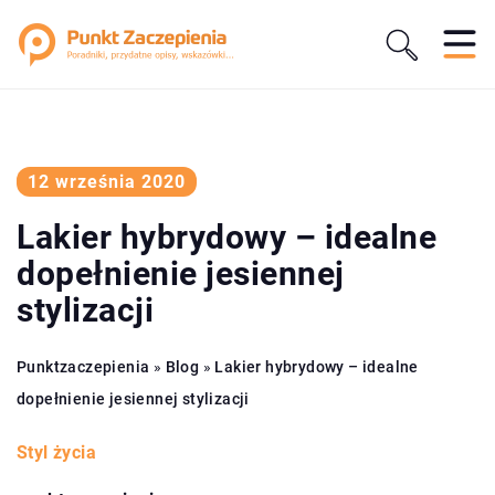
12 września 2020
Lakier hybrydowy – idealne
dopełnienie jesiennej
stylizacji
Punktzaczepienia
»
Blog
»
Lakier hybrydowy – idealne
dopełnienie jesiennej stylizacji
Styl życia