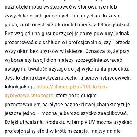
paznokcie mogą występować w stonowanych lub
żywych kolorach, jednolitych lub innych na każdym
palcu, zdobionych wzorkami lub nieskazitelnie gładkich.
Bez względu na gust noszącej je damy powinny jednak
prezentować się schludnie i profesjonalnie, czyli przede
wszystkim bez ubytków w lakierze. Oznacza to, że przy
wyborze stylizacji dłoni należy szczególnie zwracać
uwagę na trwałość użytego do jej wykonania produktu.
Jest to charakterystyczna cecha lakierów hybrydowych,
takich jak np.
https://chiodo.pl/pl/100-lakiery-
hybrydowe-chiodopro
, które poza długim
pozostawaniem na płytce paznokciowej charakteryzuje
jeszcze jedno – można je bardzo szybko zaaplikować.
Dzięki utrwalaniu produktu w lampie UV można uzyskać
profesjonalny efekt w krótkim czasie, maksymalnie