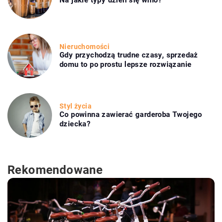
Na jakie typy dzieli się wino?
Nieruchomości
Gdy przychodzą trudne czasy, sprzedaż
domu to po prostu lepsze rozwiązanie
Styl życia
Co powinna zawierać garderoba Twojego
dziecka?
Rekomendowane