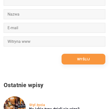
Ostatnie wpisy
Styl życia