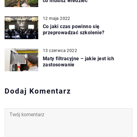
co musisz wiedzieć
12 maja 2022
Co jaki czas powinno się
przeprowadzać szkolenie?
13 czerwca 2022
Maty filtracyjne – jakie jest ich
zastosowanie
Dodaj Komentarz